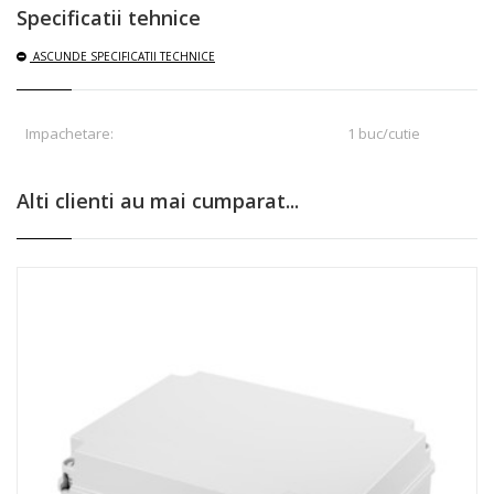
Specificatii tehnice
ASCUNDE
SPECIFICATII TECHNICE
Impachetare:
1 buc/cutie
Alti clienti au mai cumparat...