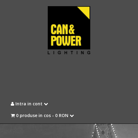
Intra in cont
0 produse in cos -
0 RON