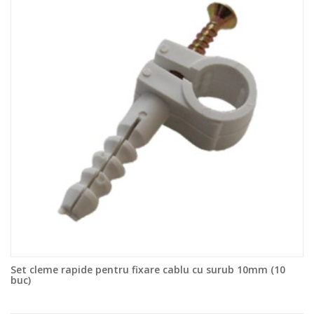
Set cleme rapide pentru fixare cablu cu surub 10mm (10
buc)