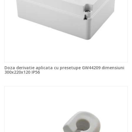
Doza derivatie aplicata cu presetupe GW44209 dimensiuni
300x220x120 IP56