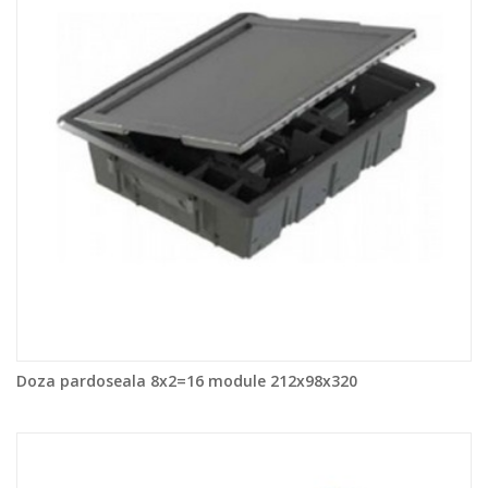
Doza pardoseala 8x2=16 module 212x98x320