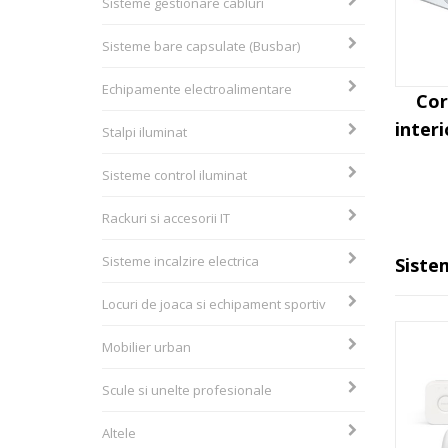
Sisteme gestionare cabluri
Sisteme bare capsulate (Busbar)
Echipamente electroalimentare
Cor
inter
Stalpi iluminat
Sisteme control iluminat
Rackuri si accesorii IT
Sisteme incalzire electrica
Siste
Locuri de joaca si echipament sportiv
Mobilier urban
Scule si unelte profesionale
Altele