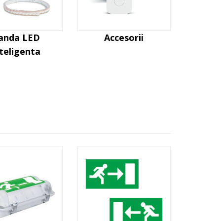
anda LED
Accesorii
nteligenta