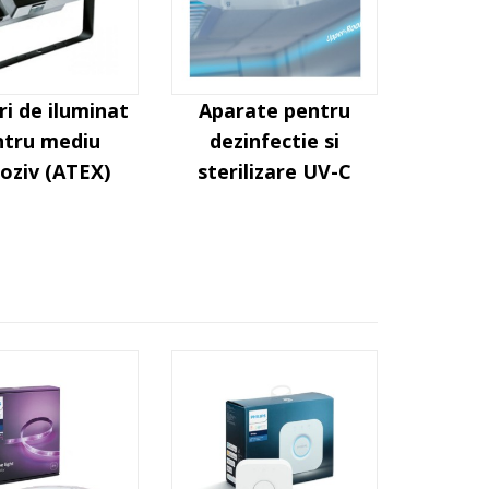
ri de iluminat
Aparate pentru
ntru mediu
dezinfectie si
oziv (ATEX)
sterilizare UV-C