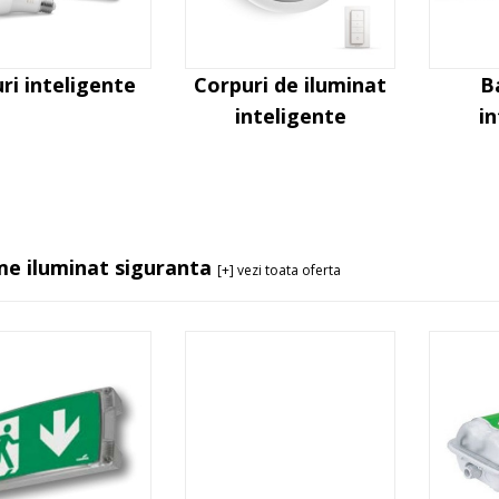
ri inteligente
Corpuri de iluminat
B
inteligente
i
me iluminat siguranta
[+] vezi toata oferta