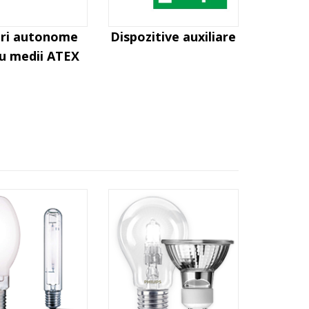
uri autonome
Dispozitive auxiliare
u medii ATEX