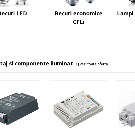
Becuri LED
Becuri economice
Lampi 
CFLi
taj si componente iluminat
[+] vezi toata oferta