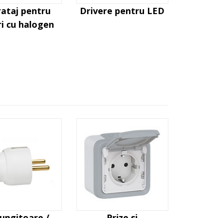
ataj pentru
Drivere pentru LED
i cu halogen
ungitoare /
Prize si