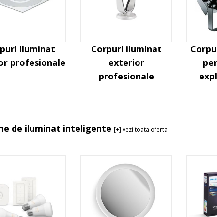
puri iluminat
Corpuri iluminat
Corpu
ior profesionale
exterior
pe
profesionale
expl
me de iluminat inteligente
[+] vezi toata oferta