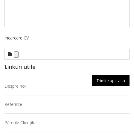
Incarcare CV
Linkuri utile
Despre noi
Referințe
Părerile Clienților