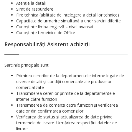
Atenție la detalii
Simț de răspundere
Fire tehnica (abilitate de ințelegere a detaliilor tehnice)
Capacitate de urmarire simultană a unor sarcini diferite
Cunoștințe limba engleză – nivel avansat
Cunoștințe temeinice de Office
Responsabilități Asistent achiziții
Sarcinile principale sunt:
Primirea cererilor de la departamentele interne legate de
diverse detalii și condiții comerciale ale produselor
comercializate
Transmiterea cererilor primite de la departamentele
interne către furnizori
Transmiterea de comenzi către furnizori și verificarea
datelor din confirmarea comenzilor
Verificarea de status și actualizarea de date privind
termenele de livrare. Urmărirea respectării datelor de
livrare.