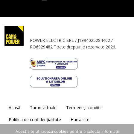
POWER ELECTRIC SRL / J1994025284402 /
RO6929482 Toate drepturile rezervate 2026.
Acasă
Tururi virtuale
Termeni și condiții
Politica de confidențialitate
Harta site
Acest site utilizează cookies pentru a colecta informații