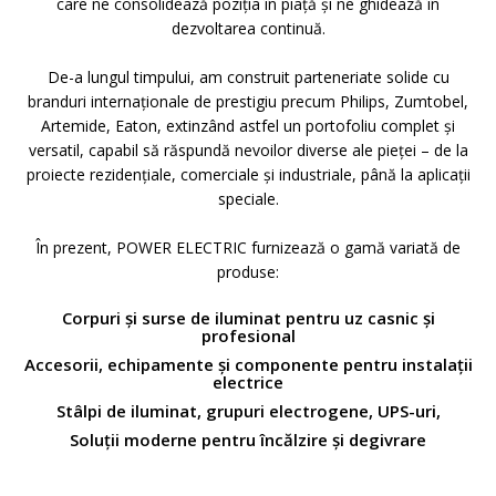
care ne consolidează poziția în piață și ne ghidează în
dezvoltarea continuă.
De-a lungul timpului, am construit parteneriate solide cu
branduri internaționale de prestigiu precum Philips, Zumtobel,
Artemide, Eaton, extinzând astfel un portofoliu complet și
versatil, capabil să răspundă nevoilor diverse ale pieței – de la
proiecte rezidențiale, comerciale și industriale, până la aplicații
speciale.
În prezent, POWER ELECTRIC furnizează o gamă variată de
produse:
Corpuri și surse de iluminat pentru uz casnic și
profesional
Accesorii, echipamente și componente pentru instalații
electrice
Stâlpi de iluminat, grupuri electrogene, UPS-uri,
Soluții moderne pentru încălzire și degivrare