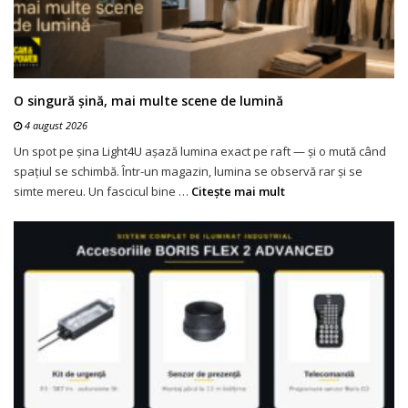
O singură șină, mai multe scene de lumină
4 august 2026
Un spot pe șina Light4U așază lumina exact pe raft — și o mută când
spațiul se schimbă. Într-un magazin, lumina se observă rar și se
simte mereu. Un fascicul bine …
Citeşte mai mult