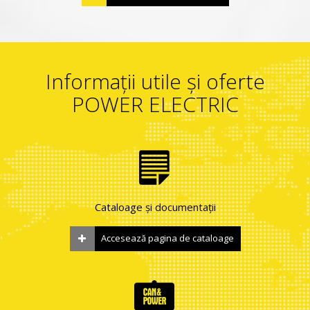
Informații utile și oferte
POWER ELECTRIC
Cataloage și documentații
Accesează pagina de cataloage