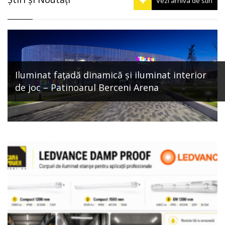
Vezi arhiva de stiri
Iluminat fațadă dinamică și iluminat interior
de joc – Patinoarul Berceni Arena