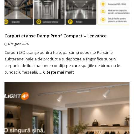
Corpuri etanșe Damp Proof Compact – Ledvance
6 august 2026
Corpuri LED etanșe pentru hale, parcări și depozite Parcările
subterane, halele de producție și depozitele frigorifice supun
corpurile de iluminat unor condiții pe care spațiile de birou nu le
cunosc: umezeală, …
Citeşte mai mult