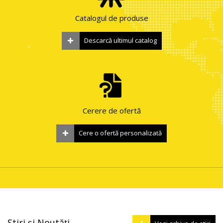
Catalogul de produse
Descarcă ultimul catalog
Cerere de ofertă
Cere o ofertă personalizată
Știri și Noutăți