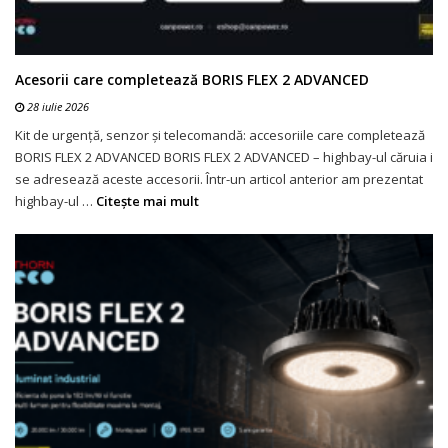
Acesorii care completează BORIS FLEX 2 ADVANCED
28 iulie 2026
Kit de urgență, senzor și telecomandă: accesoriile care completează
BORIS FLEX 2 ADVANCED BORIS FLEX 2 ADVANCED – highbay-ul căruia i
se adresează aceste accesorii. Într-un articol anterior am prezentat
highbay-ul …
Citeşte mai mult