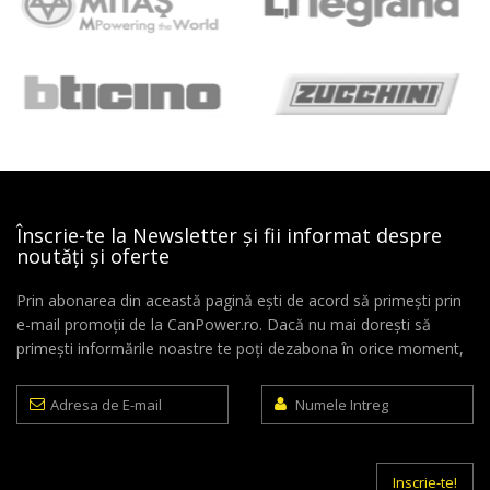
Înscrie-te la Newsletter și fii informat despre
noutăți și oferte
Prin abonarea din această pagină ești de acord să primești prin
e-mail promoții de la CanPower.ro. Dacă nu mai dorești să
primești informările noastre te poți dezabona în orice moment,
Adresa
Numele
de
Intreg
E-
mail
Inscrie-te!