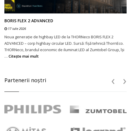
BORIS FLEX 2 ADVANCED
17 iulie 2026
Noua generație de highbay LED de la THORNeco BORIS FLEX 2
ADVANCED – corp highbay circular LED. Sursă: fișă tehnică ThornEco.
THORNeco, brandul economic de iluminat LED al Zumtobel Group, își
…
Citeşte mai mult
‹
›
Partenerii noştri