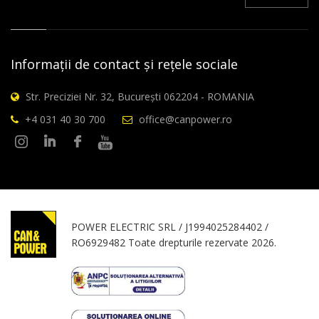
Informații de contact și rețele sociale
Str. Preciziei Nr. 32, București 062204 - ROMANIA
+4 031 40 30 700
office@canpower.ro
POWER ELECTRIC SRL / J1994025284402 /
RO6929482 Toate drepturile rezervate 2026.