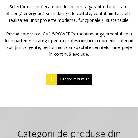
Selectăm atent fiecare produs pentru a garanta durabilitate,
eficiență energetică și un design de calitate, contribuind astfel la
realizarea unor proiecte moderne, funcționale și sustenabile.
Privind spre viitor, CAN&POWER își menține angajamentul de a
fi un partener strategic pentru profesioniștii din domeniu, oferind
soluții inteligente, performante și adaptate cerințelor unei piețe
în continuă evoluție.
Citeşte mai mult
Categorii de produse din