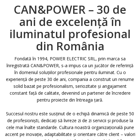
CAN&POWER – 30 de
ani de excelență în
iluminatul profesional
din România
Fondată în 1994, POWER ELECTRIC SRL, prin marca sa
înregistrată CAN&POWER, s-a impus ca un jucător de referință
în domeniul soluțiilor profesionale pentru iluminat. Cu o
experiență de peste 30 de ani, compania a construit un renume
solid bazat pe profesionalism, seriozitate și angajament
constant față de calitate, devenind un partener de încredere
pentru proiecte din întreaga țară.
Succesul nostru este susținut de o echipă dinamică de peste 50
de profesioniști, dedicați să livreze zi de zi servicii și produse la
cele mai înalte standarde. Cultura noastră organizațională pune
accent pe inovație, adaptabilitate și orientare către client – valori