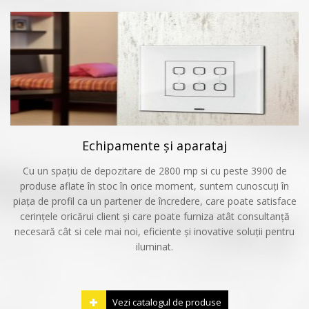
Echipamente și aparataj
Cu un spațiu de depozitare de 2800 mp si cu peste 3900 de
produse aflate în stoc în orice moment, suntem cunoscuți în
piața de profil ca un partener de încredere, care poate satisface
cerințele oricărui client și care poate furniza atât consultanță
necesară cât si cele mai noi, eficiente și inovative soluții pentru
iluminat.
Vezi catalogul de produse