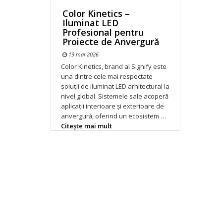
Color Kinetics –
Iluminat LED
Profesional pentru
Proiecte de Anvergură
19 mai 2026
Color Kinetics, brand al Signify este
una dintre cele mai respectate
soluții de iluminat LED arhitectural la
nivel global. Sistemele sale acoperă
aplicații interioare și exterioare de
anvergură, oferind un ecosistem …
Citeşte mai mult