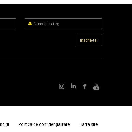
Numele
Intreg
Inscrie-te!
diții
Politica de confidențialitate
Harta site