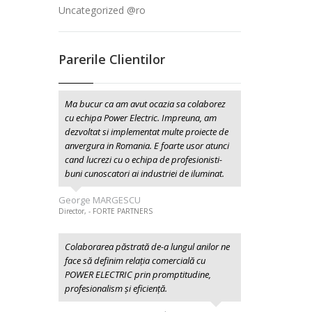
Uncategorized @ro
Parerile Clientilor
Ma bucur ca am avut ocazia sa colaborez
cu echipa Power Electric. Impreuna, am
dezvoltat si implementat multe proiecte de
anvergura in Romania. E foarte usor atunci
cand lucrezi cu o echipa de profesionisti-
buni cunoscatori ai industriei de iluminat.
George MARGESCU
Director, - FORTE PARTNERS
Colaborarea păstrată de-a lungul anilor ne
face să definim relația comercială cu
POWER ELECTRIC prin promptitudine,
profesionalism şi eficiență.