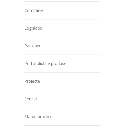
Companie
Legislație
Parteneri
Portofoliul de produse
Proiecte
Servicii
Sfaturi practice