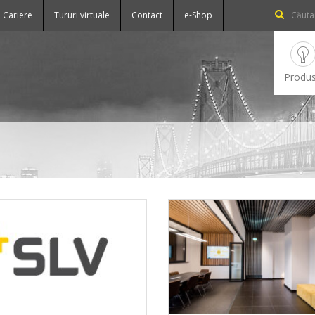
Cariere
Tururi virtuale
Contact
e-Shop
Produ