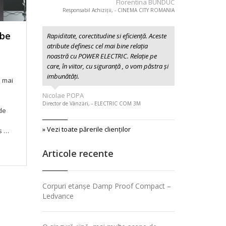
Florentina BUNDUC
Responsabil Achiziții, - CINEMA CITY ROMANIA
 be
Rapiditate, corectitudine si eficiență. Aceste
atribute definesc cel mai bine relația
noastră cu POWER ELECTRIC. Relație pe
care, în viitor, cu siguranță , o vom păstra și
imbunătăți.
i mai
Nicolae POPA
Director de Vânzări, - ELECTRIC COM 3M
 de
» Vezi toate părerile clienţilor
s …
Articole recente
Corpuri etanșe Damp Proof Compact –
Ledvance