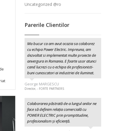
Uncategorized @ro
Parerile Clientilor
Ma bucur ca am avut ocazia sa colaborez
cu echipa Power Electric. Impreuna, am
dezvoltat si implementat multe proiecte de
anvergura in Romania. E foarte usor atunci
cand lucrezi cu o echipa de profesionisti-
 de
buni cunoscatori ai industriei de iluminat.
iat
George MARGESCU
Director, - FORTE PARTNERS
Colaborarea păstrată de-a lungul anilor ne
face să definim relația comercială cu
POWER ELECTRIC prin promptitudine,
profesionalism şi eficiență.