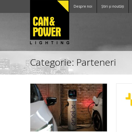
Despre noi
Știri și noutăți
Categorie:
Parteneri