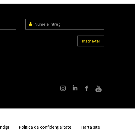
Numele
Intreg
Inscrie-te!
diții
Politica de confidențialitate
Harta site