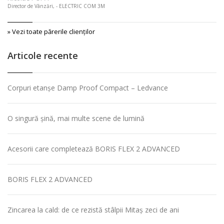
Director de Vânzări, - ELECTRIC COM 3M
» Vezi toate părerile clienţilor
Articole recente
Corpuri etanșe Damp Proof Compact – Ledvance
O singură șină, mai multe scene de lumină
Acesorii care completează BORIS FLEX 2 ADVANCED
BORIS FLEX 2 ADVANCED
Zincarea la cald: de ce rezistă stâlpii Mitaș zeci de ani