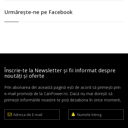
Urmăreşte-ne pe Facebook
Înscrie-te la Newsletter și fii informat despre
noutăți și oferte
Prin abonarea din această pagină ești de acord să primești prin
e-mail promoții de la CanPower.ro. Dacă nu mai dorești să
primești informările noastre te poți dezabona în orice moment,
Adresa
Numele
de
Intreg
E-