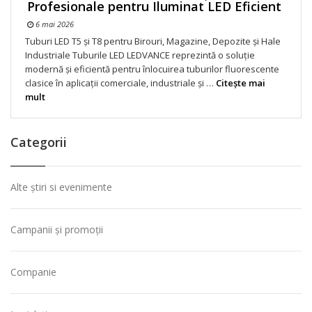
Profesionale pentru Iluminat LED Eficient
6 mai 2026
Tuburi LED T5 și T8 pentru Birouri, Magazine, Depozite și Hale
Industriale Tuburile LED LEDVANCE reprezintă o soluție
modernă și eficientă pentru înlocuirea tuburilor fluorescente
clasice în aplicații comerciale, industriale și …
Citeşte mai
mult
Categorii
Alte știri si evenimente
Campanii și promoții
Companie