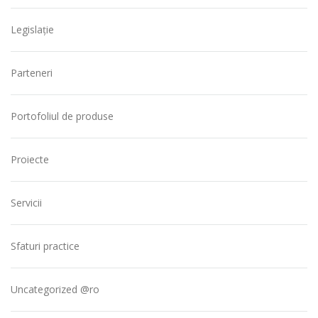
Legislație
Parteneri
Portofoliul de produse
Proiecte
Servicii
Sfaturi practice
Uncategorized @ro