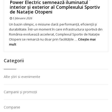
Power Electric semnează iluminatul
interior și exterior al Complexului Sportiv
de Natație Otopeni
5 februarie 2026
Un bazin olimpic, o misiune clară: performanță, eficiență și
durabilitate. Într-un moment în care infrastructura sportivă din
România evoluează accelerat, Complexul Sportiv de Natație
Otopeni se remarcă nu doar prin facilitățile …
Citeşte mai
mult
Categorii
Alte știri si evenimente
Campanii și promoții
Companie