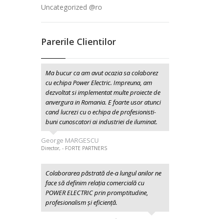
Uncategorized @ro
Parerile Clientilor
Ma bucur ca am avut ocazia sa colaborez
cu echipa Power Electric. Impreuna, am
dezvoltat si implementat multe proiecte de
anvergura in Romania. E foarte usor atunci
cand lucrezi cu o echipa de profesionisti-
buni cunoscatori ai industriei de iluminat.
George MARGESCU
Director, - FORTE PARTNERS
Colaborarea păstrată de-a lungul anilor ne
face să definim relația comercială cu
POWER ELECTRIC prin promptitudine,
profesionalism şi eficiență.