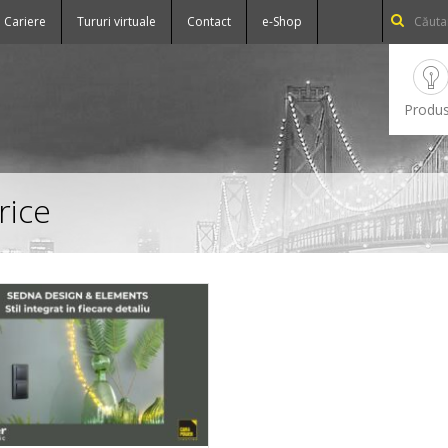
Cariere
Tururi virtuale
Contact
e-Shop
Produ
rice