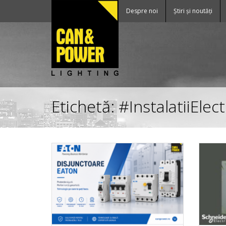
Despre noi
Știri și noutăți
Etichetă:
#InstalatiiElect