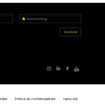
Numele
Intreg
Inscrie-te!
diții
Politica de confidențialitate
Harta site