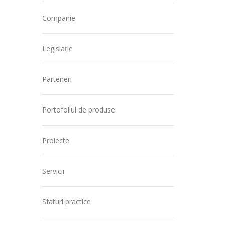
Companie
Legislație
Parteneri
Portofoliul de produse
Proiecte
Servicii
Sfaturi practice