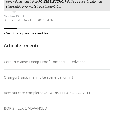
bine relația noastră cu POWER ELECTRIC. Relație pe care, în viitor, cu
siguranță , o vom păstra și imbunătăți.
Nicolae POPA
Director de Vânzări, - ELECTRIC COM 3M
» Vezi toate părerile clienţilor
Articole recente
Corpuri etanșe Damp Proof Compact – Ledvance
O singură șină, mai multe scene de lumină
Acesorii care completează BORIS FLEX 2 ADVANCED
BORIS FLEX 2 ADVANCED