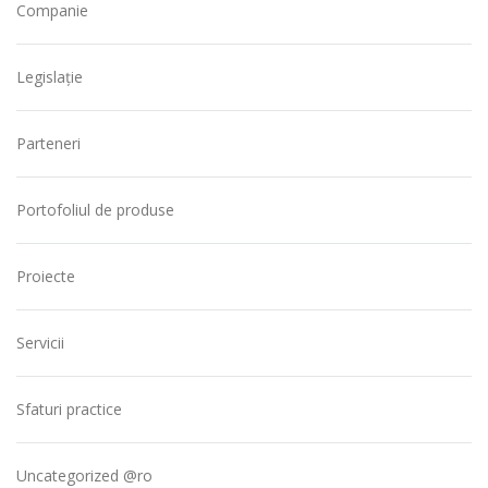
Companie
Legislație
Parteneri
Portofoliul de produse
Proiecte
Servicii
Sfaturi practice
Uncategorized @ro