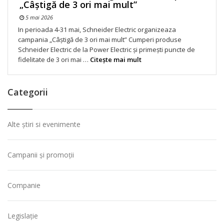
„Câștigă de 3 ori mai mult”
5 mai 2026
In perioada 4-31 mai, Schneider Electric organizeaza
campania „Câștigă de 3 ori mai mult” Cumperi produse
Schneider Electric de la Power Electric și primești puncte de
fidelitate de 3 ori mai …
Citeşte mai mult
Categorii
Alte știri si evenimente
Campanii și promoții
Companie
Legislație