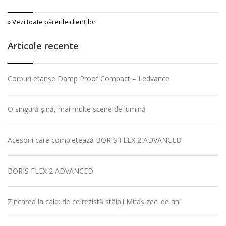
» Vezi toate părerile clienţilor
Articole recente
Corpuri etanșe Damp Proof Compact – Ledvance
O singură șină, mai multe scene de lumină
Acesorii care completează BORIS FLEX 2 ADVANCED
BORIS FLEX 2 ADVANCED
Zincarea la cald: de ce rezistă stâlpii Mitaș zeci de ani