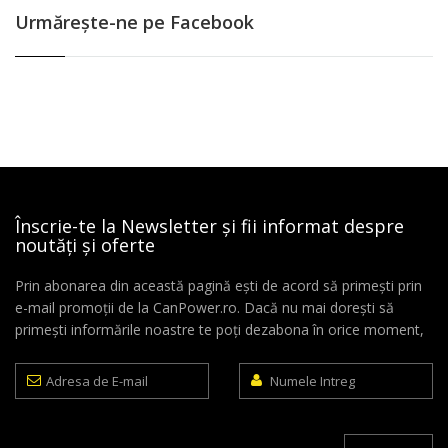
Urmăreşte-ne pe Facebook
Înscrie-te la Newsletter și fii informat despre
noutăți și oferte
Prin abonarea din această pagină ești de acord să primești prin
e-mail promoții de la CanPower.ro. Dacă nu mai dorești să
primești informările noastre te poți dezabona în orice moment,
Adresa
Numele
de
Intreg
E-
mail