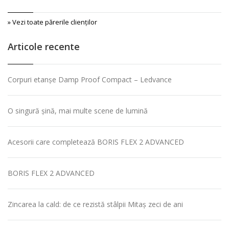
» Vezi toate părerile clienţilor
Articole recente
Corpuri etanșe Damp Proof Compact – Ledvance
O singură șină, mai multe scene de lumină
Acesorii care completează BORIS FLEX 2 ADVANCED
BORIS FLEX 2 ADVANCED
Zincarea la cald: de ce rezistă stâlpii Mitaș zeci de ani