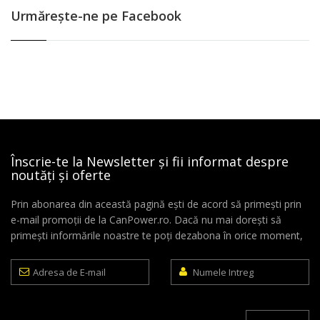
Urmăreşte-ne pe Facebook
Înscrie-te la Newsletter și fii informat despre
noutăți și oferte
Prin abonarea din această pagină ești de acord să primești prin
e-mail promoții de la CanPower.ro. Dacă nu mai dorești să
primești informările noastre te poți dezabona în orice moment,
Adresa
Numele
de
Intreg
E-
mail