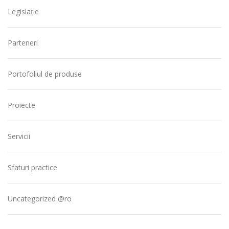
Legislație
Parteneri
Portofoliul de produse
Proiecte
Servicii
Sfaturi practice
Uncategorized @ro