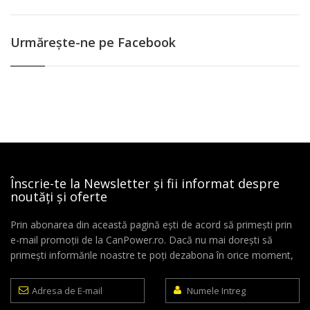
Urmăreşte-ne pe Facebook
Înscrie-te la Newsletter și fii informat despre
noutăți și oferte
Prin abonarea din această pagină ești de acord să primești prin
e-mail promoții de la CanPower.ro. Dacă nu mai dorești să
primești informările noastre te poți dezabona în orice moment,
Adresa
Numele
de
Intreg