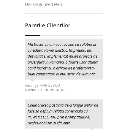
Uncategorized @ro
Parerile Clientilor
Ma bucur ca am avut ocazia sa colaborez
cu echipa Power Electric. Impreuna, am
dezvoltat si implementat multe proiecte de
anvergura in Romania. E foarte usor atunci
cand lucrezi cu o echipa de profesionisti-
buni cunoscatori ai industriei de iluminat.
George MARGESCU
Director, - FORTE PARTNERS
Colaborarea păstrată de-a lungul anilor ne
face să definim relația comercială cu
POWER ELECTRIC prin promptitudine,
profesionalism şi eficiență.