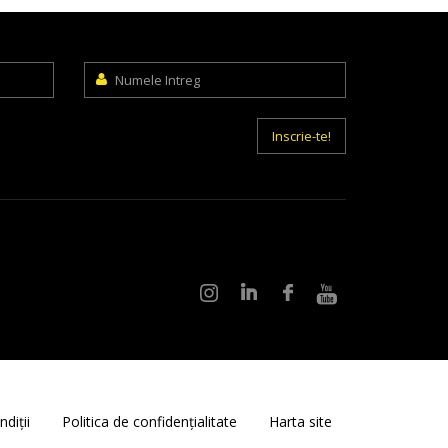
Numele
Intreg
Inscrie-te!
diții
Politica de confidențialitate
Harta site