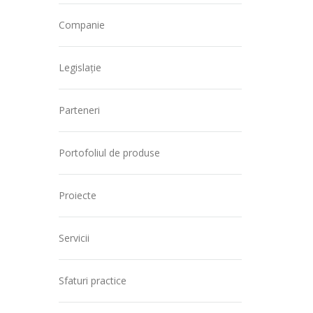
Companie
Legislație
Parteneri
Portofoliul de produse
Proiecte
Servicii
Sfaturi practice