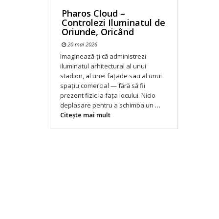
Pharos Cloud –
Controlezi Iluminatul de
Oriunde, Oricând
20 mai 2026
Imaginează-ți că administrezi
iluminatul arhitectural al unui
stadion, al unei fațade sau al unui
spațiu comercial — fără să fii
prezent fizic la fața locului. Nicio
deplasare pentru a schimba un …
Citeşte mai mult