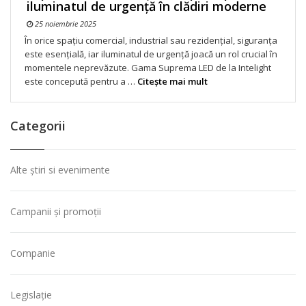
iluminatul de urgență în clădiri moderne
25 noiembrie 2025
În orice spațiu comercial, industrial sau rezidențial, siguranța
este esențială, iar iluminatul de urgență joacă un rol crucial în
momentele neprevăzute. Gama Suprema LED de la Intelight
este concepută pentru a …
Citeşte mai mult
Categorii
Alte știri si evenimente
Campanii și promoții
Companie
Legislație