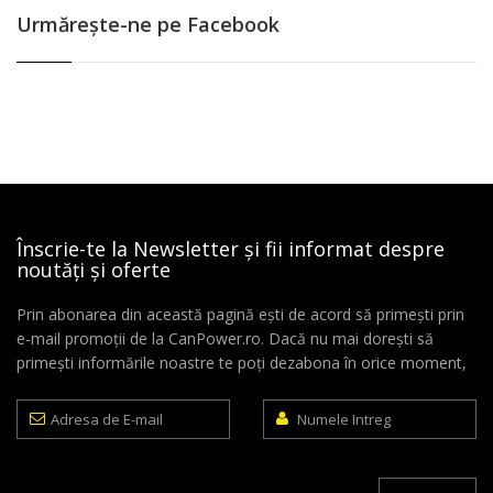
Urmăreşte-ne pe Facebook
Înscrie-te la Newsletter și fii informat despre
noutăți și oferte
Prin abonarea din această pagină ești de acord să primești prin
e-mail promoții de la CanPower.ro. Dacă nu mai dorești să
primești informările noastre te poți dezabona în orice moment,
Adresa
Numele
de
Intreg
E-
mail