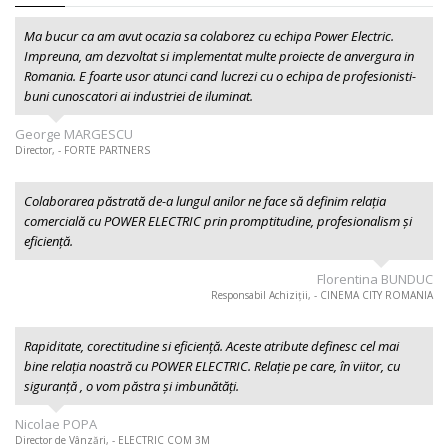
Ma bucur ca am avut ocazia sa colaborez cu echipa Power Electric.
Impreuna, am dezvoltat si implementat multe proiecte de anvergura in
Romania. E foarte usor atunci cand lucrezi cu o echipa de profesionisti-
buni cunoscatori ai industriei de iluminat.
George MARGESCU
Director, - FORTE PARTNERS
Colaborarea păstrată de-a lungul anilor ne face să definim relația
comercială cu POWER ELECTRIC prin promptitudine, profesionalism şi
eficiență.
Florentina BUNDUC
Responsabil Achiziții, - CINEMA CITY ROMANIA
Rapiditate, corectitudine si eficiență. Aceste atribute definesc cel mai
bine relația noastră cu POWER ELECTRIC. Relație pe care, în viitor, cu
siguranță , o vom păstra și imbunătăți.
Nicolae POPA
Director de Vânzări, - ELECTRIC COM 3M