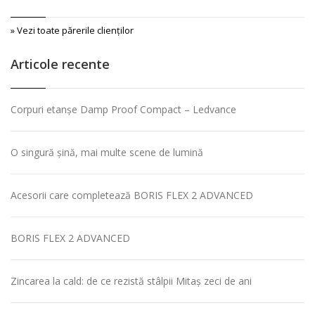
» Vezi toate părerile clienţilor
Articole recente
Corpuri etanșe Damp Proof Compact – Ledvance
O singură șină, mai multe scene de lumină
Acesorii care completează BORIS FLEX 2 ADVANCED
BORIS FLEX 2 ADVANCED
Zincarea la cald: de ce rezistă stâlpii Mitaș zeci de ani