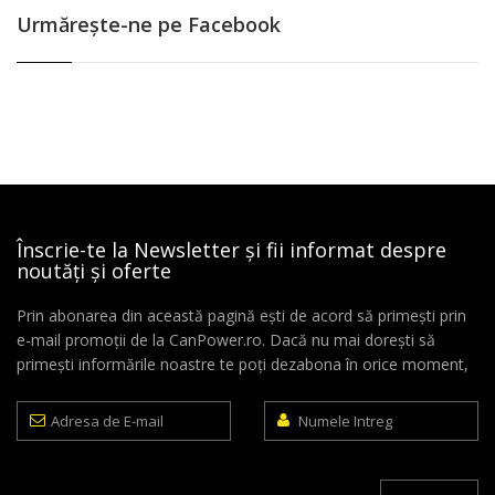
Urmăreşte-ne pe Facebook
Înscrie-te la Newsletter și fii informat despre
noutăți și oferte
Prin abonarea din această pagină ești de acord să primești prin
e-mail promoții de la CanPower.ro. Dacă nu mai dorești să
primești informările noastre te poți dezabona în orice moment,
Adresa
Numele
de
Intreg
E-
mail