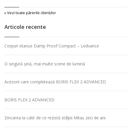
» Vezi toate părerile clienţilor
Articole recente
Corpuri etanșe Damp Proof Compact – Ledvance
O singură șină, mai multe scene de lumină
Acesorii care completează BORIS FLEX 2 ADVANCED
BORIS FLEX 2 ADVANCED
Zincarea la cald: de ce rezistă stâlpii Mitaș zeci de ani