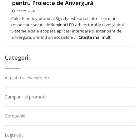
pentru Proiecte de Anvergură
19 mai 2026
Color Kinetics, brand al Signify este una dintre cele mai
respectate soluții de iluminat LED arhitectural la nivel global.
Sistemele sale acoperă aplicații interioare și exterioare de
anvergură, oferind un ecosistem …
Citeşte mai mult
Categorii
Alte știri si evenimente
Campanii și promoții
Companie
Legislație