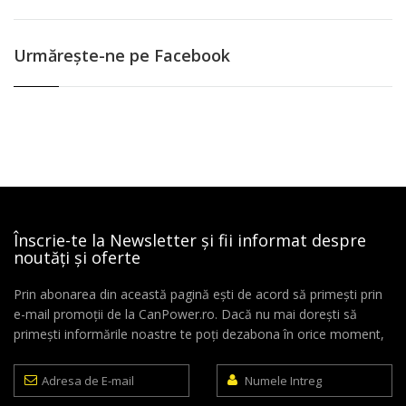
Urmăreşte-ne pe Facebook
Înscrie-te la Newsletter și fii informat despre
noutăți și oferte
Prin abonarea din această pagină ești de acord să primești prin
e-mail promoții de la CanPower.ro. Dacă nu mai dorești să
primești informările noastre te poți dezabona în orice moment,
Adresa
Numele
de
Intreg