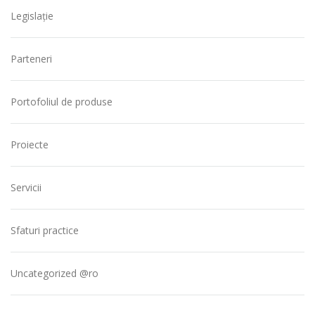
Legislație
Parteneri
Portofoliul de produse
Proiecte
Servicii
Sfaturi practice
Uncategorized @ro