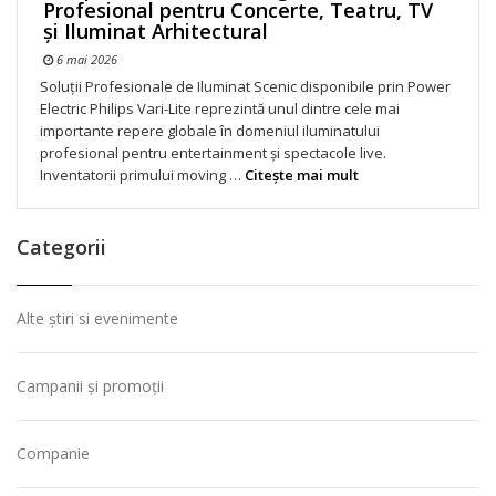
Profesional pentru Concerte, Teatru, TV
și Iluminat Arhitectural
6 mai 2026
Soluții Profesionale de Iluminat Scenic disponibile prin Power
Electric Philips Vari-Lite reprezintă unul dintre cele mai
importante repere globale în domeniul iluminatului
profesional pentru entertainment și spectacole live.
Inventatorii primului moving …
Citeşte mai mult
Categorii
Alte știri si evenimente
Campanii și promoții
Companie