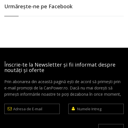
Urmăreşte-ne pe Facebook
Înscrie-te la Newsletter și fii informat despre
noutăți și oferte
Prin abonarea din această pagină ești de acord să primești prin
e-mail promoții de la CanPower.ro. Dacă nu mai dorești să
primești informările noastre te poți dezabona în orice moment,
Adresa
Numele
de
Intreg
E-
mail