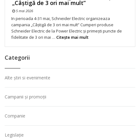
„Câștigă de 3 ori mai mult”
5 mai 2026
In perioada 4-31 mai, Schneider Electric organizeaza
campania „Câștigă de 3 ori mai mult” Cumperi produse
Schneider Electric de la Power Electric și primești puncte de
fidelitate de 3 ori mai …
Citeşte mai mult
Categorii
Alte știri si evenimente
Campanii și promoții
Companie
Legislație