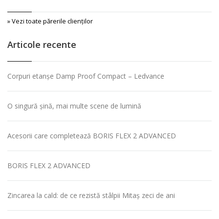
» Vezi toate părerile clienţilor
Articole recente
Corpuri etanșe Damp Proof Compact – Ledvance
O singură șină, mai multe scene de lumină
Acesorii care completează BORIS FLEX 2 ADVANCED
BORIS FLEX 2 ADVANCED
Zincarea la cald: de ce rezistă stâlpii Mitaș zeci de ani