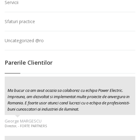
Servicii
Sfaturi practice
Uncategorized @ro
Parerile Clientilor
Ma bucur ca am avut ocazia sa colaborez cu echipa Power Electric.
Impreuna, am dezvoltat si implementat multe proiecte de anvergura in
Romania. E foarte usor atunci cand lucrezi cu o echipa de profesionisti-
buni cunoscatori ai industriei de iluminat.
George MARGESCU
Director, - FORTE PARTNERS