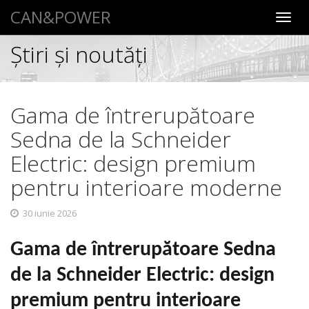
CAN&POWER
Toggl
navig
Știri şi noutăţi
Gama de întrerupătoare
Sedna de la Schneider
Electric: design premium
pentru interioare moderne
30 iunie 2026
Gama de întrerupătoare Sedna
de la Schneider Electric: design
premium pentru interioare