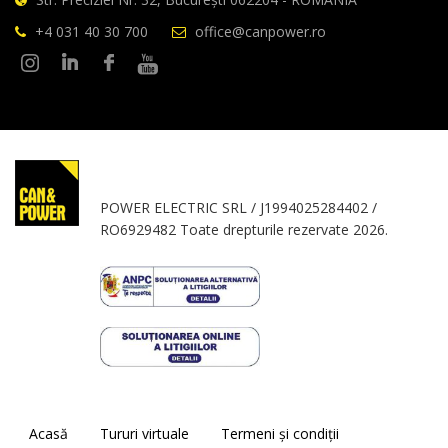
+4 031 40 30 700
office@canpower.ro
POWER ELECTRIC SRL / J1994025284402 /
RO6929482 Toate drepturile rezervate 2026.
Acasă
Tururi virtuale
Termeni și condiții