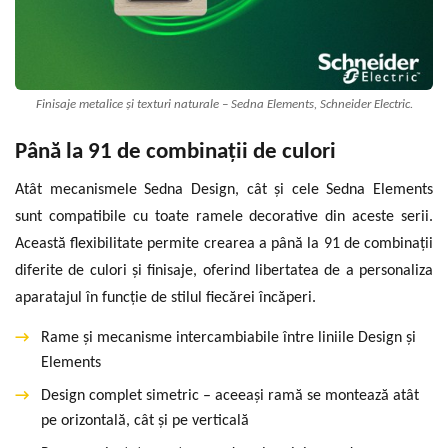
Finisaje metalice și texturi naturale – Sedna Elements, Schneider Electric.
Până la 91 de combinații de culori
Atât mecanismele Sedna Design, cât și cele Sedna Elements
sunt compatibile cu toate ramele decorative din aceste serii.
Această flexibilitate permite crearea a până la 91 de combinații
diferite de culori și finisaje, oferind libertatea de a personaliza
aparatajul în funcție de stilul fiecărei încăperi.
→
Rame și mecanisme intercambiabile între liniile Design și
Elements
→
Design complet simetric – aceeași ramă se montează atât
pe orizontală, cât și pe verticală