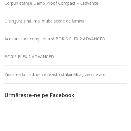
Corpuri etanșe Damp Proof Compact – Ledvance
O singură șină, mai multe scene de lumină
Acesorii care completează BORIS FLEX 2 ADVANCED
BORIS FLEX 2 ADVANCED
Zincarea la cald: de ce rezistă stâlpii Mitaș zeci de ani
Urmăreşte-ne pe Facebook