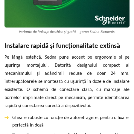
Variante de finisaje deschise și grafit – gama Sedna Elements.
Instalare rapidă și funcționalitate extinsă
Pe lângă estetică, Sedna pune accent pe ergonomie și pe
ușurința montajului. Datorită designului compact al
mecanismului și adâncimii reduse de doar 24 mm,
întrerupătoarele se montează cu ușurință în dozele de instalare
existente. O schemă de conectare clară, cu marcaje ale
bornelor imprimate direct pe mecanism, permite identificarea
rapidă și conectarea corectă a dispozitivului.
→
Gheare robuste cu funcție de autoretragere, pentru o fixare
perfectă în doză