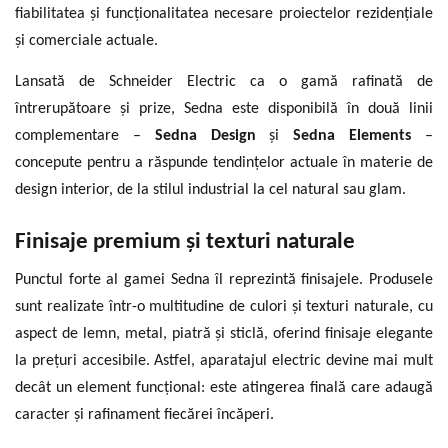
fiabilitatea și funcționalitatea necesare proiectelor rezidențiale
și comerciale actuale.
Lansată de Schneider Electric ca o gamă rafinată de
întrerupătoare și prize, Sedna este disponibilă în două linii
complementare –
Sedna Design
și
Sedna Elements
–
concepute pentru a răspunde tendințelor actuale în materie de
design interior, de la stilul industrial la cel natural sau glam.
Finisaje premium și texturi naturale
Punctul forte al gamei Sedna îl reprezintă finisajele. Produsele
sunt realizate într-o multitudine de culori și texturi naturale, cu
aspect de lemn, metal, piatră și sticlă, oferind finisaje elegante
la prețuri accesibile. Astfel, aparatajul electric devine mai mult
decât un element funcțional: este atingerea finală care adaugă
caracter și rafinament fiecărei încăperi.