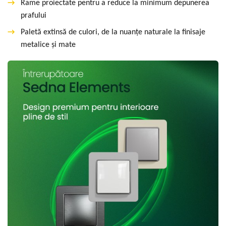
→
Rame proiectate pentru a reduce la minimum depunerea
prafului
→
Paletă extinsă de culori, de la nuanțe naturale la finisaje
metalice și mate