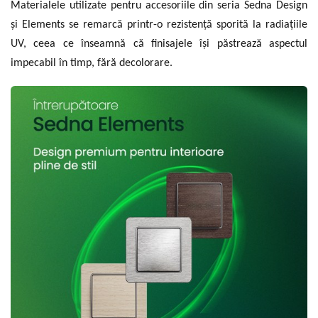
Materialele utilizate pentru accesoriile din seria Sedna Design
și Elements se remarcă printr-o rezistență sporită la radiațiile
UV, ceea ce înseamnă că finisajele își păstrează aspectul
impecabil în timp, fără decolorare.