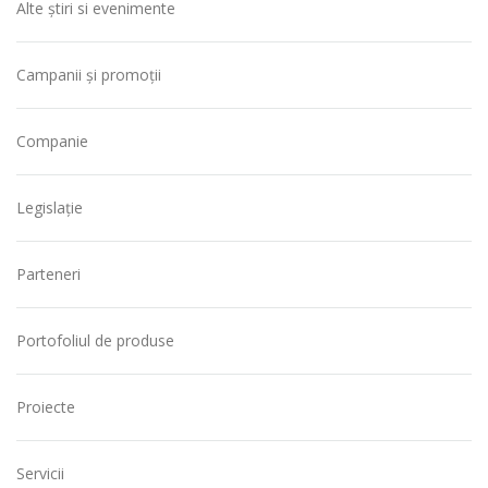
Alte știri si evenimente
Campanii și promoții
Companie
Legislație
Parteneri
Portofoliul de produse
Proiecte
Servicii