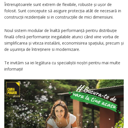
Întreruptoarele sunt extrem de flexibile, robuste și ușor de
folosit. Sunt concepute să asigure protecția atât de necesară in
construcții rezidențiale si in construcțiile de mici dimensiuni.
Noul sistem modular de înaltă performanță pentru distribuție
finală oferă performanțe inegalabile atunci când vine vorba de
simplificarea și viteza instalării, economisirea spațiului, precum și
de ușurința de întreținere si modernizare.
Te invităm sa iei legătura cu specialiștii noștri pentru mai multe
informații!