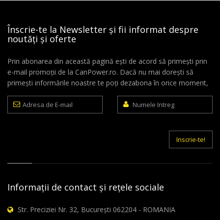
Înscrie-te la Newsletter și fii informat despre
noutăți și oferte
Prin abonarea din această pagină ești de acord să primești prin
e-mail promoții de la CanPower.ro. Dacă nu mai dorești să
primești informările noastre te poți dezabona în orice moment,
Adresa
Numele
de
Intreg
E-
mail
Inscrie-te!
Informații de contact și rețele sociale
Str. Preciziei Nr. 32, București 062204 - ROMANIA