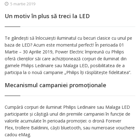
5 martie 2019
Un motiv în plus să treci la LED
Te gândești să înlocuiești iluminatul cu becuri clasice cu unul pe
baza de LED? Acum este momentul perfect! În perioada 01
Martie – 30 Aprilie 2019, Power Electric împreună cu Philips
oferă clienților săi care achiziționează corpuri de iluminat din
gamele Philips Ledinaire sau Malaga LED, posibilitatea de a
participa la o nouă campanie „Philips îți răsplătește fidelitatea”.
Mecanismul campaniei promoționale
Cumpără corpuri de iluminat Philips Ledinaire sau Malaga LED
participante și câștigă unul din premiile campaniei în funcție de
valorile acumulate în perioada promoției: o dronă Forever
Flex, trollere Baldinini, căști bluetooth, sau numeroase vouchere
cadou eMag.