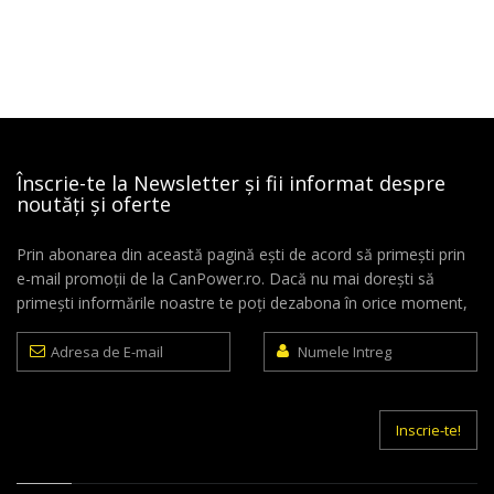
Înscrie-te la Newsletter și fii informat despre
noutăți și oferte
Prin abonarea din această pagină ești de acord să primești prin
e-mail promoții de la CanPower.ro. Dacă nu mai dorești să
primești informările noastre te poți dezabona în orice moment,
Adresa
Numele
de
Intreg
E-
mail
Inscrie-te!