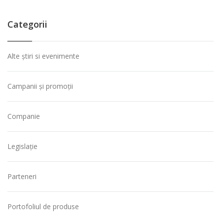
Categorii
Alte știri si evenimente
Campanii și promoții
Companie
Legislație
Parteneri
Portofoliul de produse