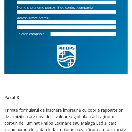
Pasul 3
Trimite formularul de înscriere împreună cu copiile rapoartelor
de achiziţie care dovedesc valoarea globala a achiziţiilor de
corpuri de iluminat Philips Ledinaire sau Malaga Led și care
includ numerele și datele facturilor în baza cărora au fost facute