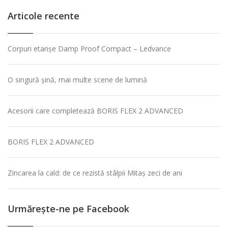
Articole recente
Corpuri etanșe Damp Proof Compact – Ledvance
O singură șină, mai multe scene de lumină
Acesorii care completează BORIS FLEX 2 ADVANCED
BORIS FLEX 2 ADVANCED
Zincarea la cald: de ce rezistă stâlpii Mitaș zeci de ani
Urmăreşte-ne pe Facebook