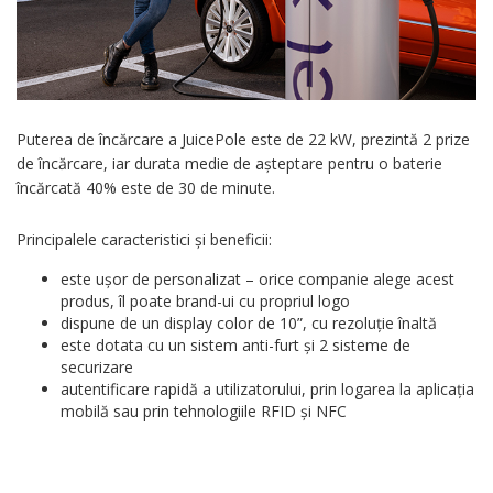
Puterea de încărcare a JuicePole este de 22 kW, prezintă 2 prize
de încărcare, iar durata medie de așteptare pentru o baterie
încărcată 40% este de 30 de minute.
Principalele caracteristici și beneficii:
este ușor de personalizat – orice companie alege acest
produs, îl poate brand-ui cu propriul logo
dispune de un display color de 10”, cu rezoluție înaltă
este dotata cu un sistem anti-furt și 2 sisteme de
securizare
autentificare rapidă a utilizatorului, prin logarea la aplicația
mobilă sau prin tehnologiile RFID și NFC