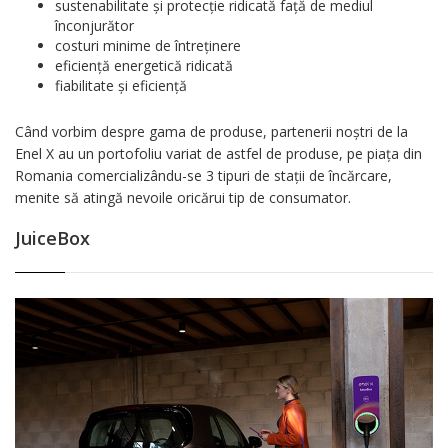
sustenabilitate și protecție ridicată față de mediul
înconjurător
costuri minime de întreținere
eficiență energetică ridicată
fiabilitate și eficiență
Când vorbim despre gama de produse, partenerii noștri de la
Enel X au un portofoliu variat de astfel de produse, pe piața din
Romania comercializându-se 3 tipuri de stații de încărcare,
menite să atingă nevoile oricărui tip de consumator.
JuiceBox