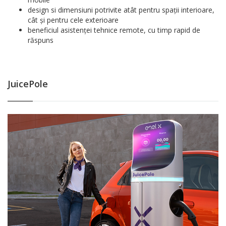
design si dimensiuni potrivite atât pentru spații interioare,
cât și pentru cele exterioare
beneficiul asistenței tehnice remote, cu timp rapid de
răspuns
JuicePole