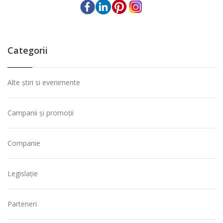
Categorii
Alte știri si evenimente
Campanii și promoții
Companie
Legislație
Parteneri