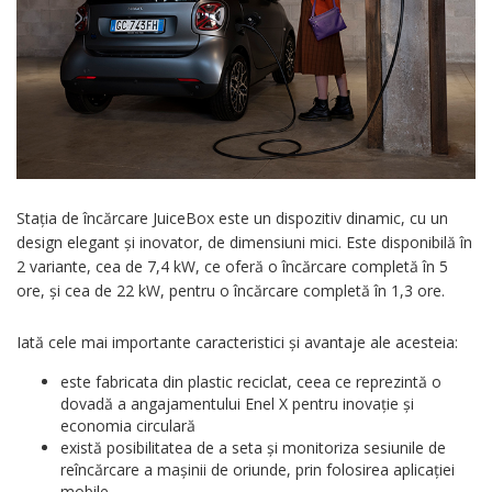
Stația de încărcare JuiceBox este un dispozitiv dinamic, cu un
design elegant și inovator, de dimensiuni mici. Este disponibilă în
2 variante, cea de 7,4 kW, ce oferă o încărcare completă în 5
ore, și cea de 22 kW, pentru o încărcare completă în 1,3 ore.
Iată cele mai importante caracteristici și avantaje ale acesteia:
este fabricata din plastic reciclat, ceea ce reprezintă o
dovadă a angajamentului Enel X pentru inovație și
economia circulară
există posibilitatea de a seta și monitoriza sesiunile de
reîncărcare a mașinii de oriunde, prin folosirea aplicației
mobile