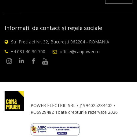
Informații de contact și rețele sociale
Str. Preciziei Nr. 32, București 062204 - ROMANIA
+4 031 40 30 700
office@canpower.ro
POWER ELECTRIC SRL / J1994025284402 /
RO6929482 Toate drepturile rezervate 2026.