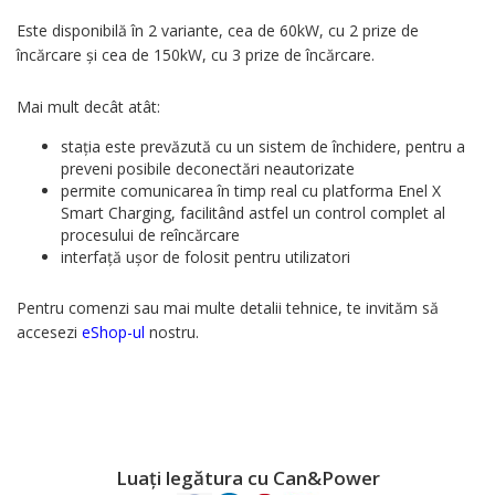
Este disponibilă în 2 variante, cea de 60kW, cu 2 prize de
încărcare și cea de 150kW, cu 3 prize de încărcare.
Mai mult decât atât:
stația este prevăzută cu un sistem de închidere, pentru a
preveni posibile deconectări neautorizate
permite comunicarea în timp real cu platforma Enel X
Smart Charging, facilitând astfel un control complet al
procesului de reîncărcare
interfață ușor de folosit pentru utilizatori
Pentru comenzi sau mai multe detalii tehnice, te invităm să
accesezi
eShop-ul
nostru.
Luați legătura cu Can&Power