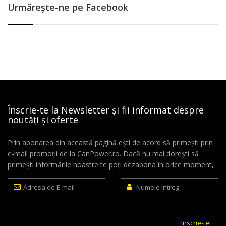
Urmăreşte-ne pe Facebook
Înscrie-te la Newsletter și fii informat despre
noutăți și oferte
Prin abonarea din această pagină ești de acord să primești prin
e-mail promoții de la CanPower.ro. Dacă nu mai dorești să
primești informările noastre te poți dezabona în orice moment,
Adresa
Numele
de
Intreg
E-
mail
Inscrie-te!