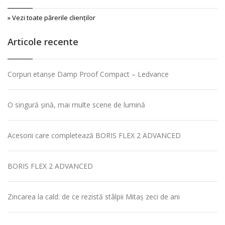
» Vezi toate părerile clienţilor
Articole recente
Corpuri etanșe Damp Proof Compact – Ledvance
O singură șină, mai multe scene de lumină
Acesorii care completează BORIS FLEX 2 ADVANCED
BORIS FLEX 2 ADVANCED
Zincarea la cald: de ce rezistă stâlpii Mitaș zeci de ani