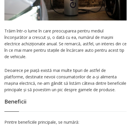
Trăim într-o lume în care preocuparea pentru mediul
înconjurător a crescut și, o dată cu ea, numărul de mașini
electrice achiziționate anual. Se remarcă, astfel, un interes din ce
în ce mai mare pentru stațiile de încărcare auto pentru acest tip
de vehicule.
Deoarece pe piață există mai multe tipuri de astfel de
platforme, destinate nevoii consumatorilor de a-și alimenta
mașina electrică, ne-am gândit să listăm câteva dintre beneficiile
principale și să povestim un pic despre gamele de produse.
Beneficii
Printre beneficiile principale, se numără: