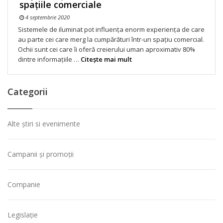
spațiile comerciale
4 septembrie 2020
Sistemele de iluminat pot influența enorm experiența de care
au parte cei care merg la cumpărături într-un spațiu comercial.
Ochii sunt cei care îi oferă creierului uman aproximativ 80%
dintre informațiile …
Citeşte mai mult
Categorii
Alte știri si evenimente
Campanii și promoții
Companie
Legislație