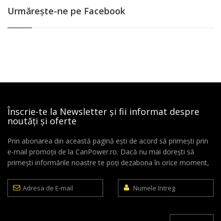
Urmăreşte-ne pe Facebook
Înscrie-te la Newsletter și fii informat despre
noutăți și oferte
Prin abonarea din această pagină ești de acord să primești prin
e-mail promoții de la CanPower.ro. Dacă nu mai dorești să
primești informările noastre te poți dezabona în orice moment,
Adresa
Numele
de
Intreg
E-
mail