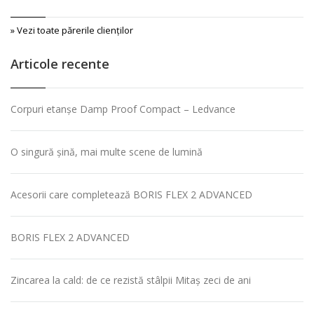
» Vezi toate părerile clienţilor
Articole recente
Corpuri etanșe Damp Proof Compact – Ledvance
O singură șină, mai multe scene de lumină
Acesorii care completează BORIS FLEX 2 ADVANCED
BORIS FLEX 2 ADVANCED
Zincarea la cald: de ce rezistă stâlpii Mitaș zeci de ani