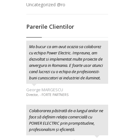
Uncategorized @ro
Parerile Clientilor
Ma bucur ca am avut ocazia sa colaborez
cu echipa Power Electric. Impreuna, am
dezvoltat si implementat multe proiecte de
anvergura in Romania. E foarte usor atunci
cand lucrezi cu o echipa de profesionisti-
buni cunoscatori ai industriei de iluminat.
George MARGESCU
Director, - FORTE PARTNERS
Colaborarea păstrată de-a lungul anilor ne
face să definim relația comercială cu
POWER ELECTRIC prin promptitudine,
profesionalism şi eficiență.