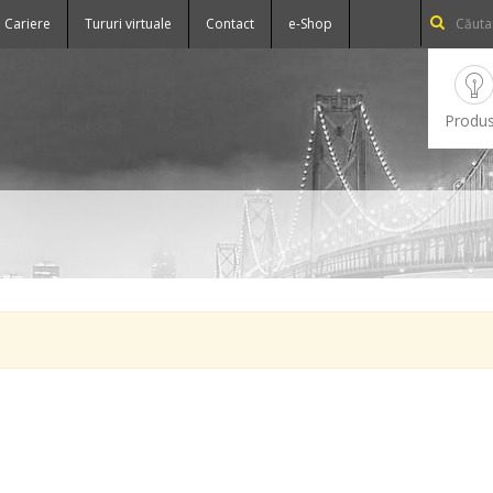
Cariere
Tururi virtuale
Contact
e-Shop
Produ