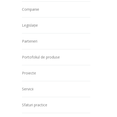
Companie
Legislație
Parteneri
Portofoliul de produse
Proiecte
Servicii
Sfaturi practice