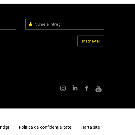
Numele
Intreg
Inscrie-te!
diții
Politica de confidențialitate
Harta site