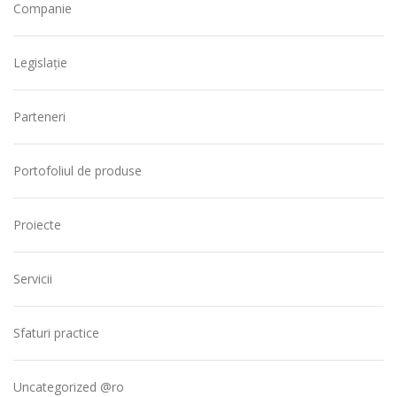
Companie
Legislație
Parteneri
Portofoliul de produse
Proiecte
Servicii
Sfaturi practice
Uncategorized @ro