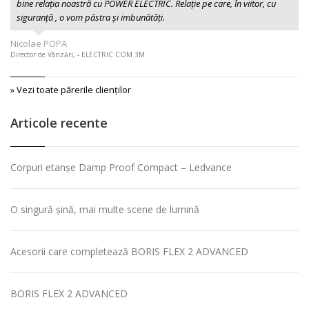
bine relația noastră cu POWER ELECTRIC. Relație pe care, în viitor, cu
siguranță , o vom păstra și imbunătăți.
Nicolae POPA
Director de Vânzări, - ELECTRIC COM 3M
» Vezi toate părerile clienţilor
Articole recente
Corpuri etanșe Damp Proof Compact – Ledvance
O singură șină, mai multe scene de lumină
Acesorii care completează BORIS FLEX 2 ADVANCED
BORIS FLEX 2 ADVANCED