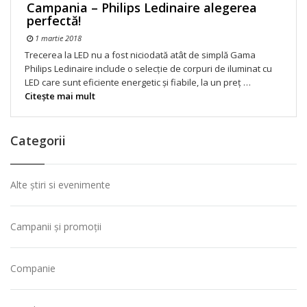
Campania – Philips Ledinaire alegerea
perfectă!
1 martie 2018
Trecerea la LED nu a fost niciodată atât de simplă Gama
Philips Ledinaire include o selecţie de corpuri de iluminat cu
LED care sunt eficiente energetic şi fiabile, la un preţ …
Citeşte mai mult
Categorii
Alte știri si evenimente
Campanii și promoții
Companie