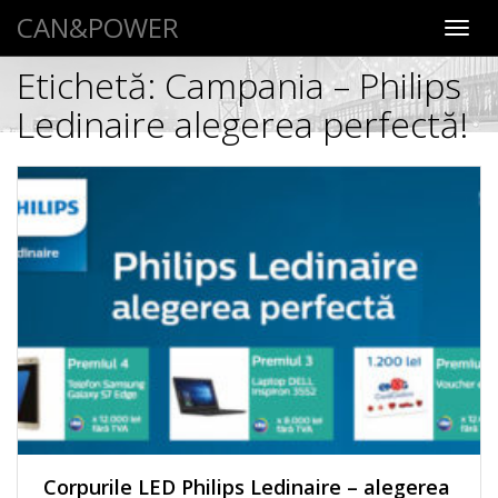
CAN&POWER
Toggl
navig
Etichetă:
Campania – Philips
Ledinaire alegerea perfectă!
Corpurile LED Philips Ledinaire – alegerea