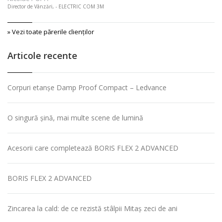
Director de Vânzări, - ELECTRIC COM 3M
» Vezi toate părerile clienţilor
Articole recente
Corpuri etanșe Damp Proof Compact – Ledvance
O singură șină, mai multe scene de lumină
Acesorii care completează BORIS FLEX 2 ADVANCED
BORIS FLEX 2 ADVANCED
Zincarea la cald: de ce rezistă stâlpii Mitaș zeci de ani