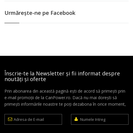
Urmăreşte-ne pe Facebook
Înscrie-te la Newsletter și fii informat despre
noutăți și oferte
Prin abonarea din această pagină ești de acord să primești prin
e-mail promoții de la CanPower.ro. Dacă nu mai dorești să
primești informările noastre te poți dezabona în orice moment,
Adresa
Numele
de
Intreg
E-