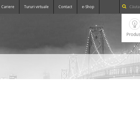
Cariere
Tururi virtuale
Contact
e-Shop
Produ