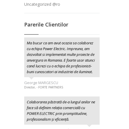
Uncategorized @ro
Parerile Clientilor
Ma bucur ca am avut ocazia sa colaborez
cu echipa Power Electric. Impreuna, am
dezvoltat si implementat multe proiecte de
anvergura in Romania. E foarte usor atunci
cand lucrezi cu o echipa de profesionisti-
buni cunoscatori ai industriei de iluminat.
George MARGESCU
Director, - FORTE PARTNERS
Colaborarea păstrată de-a lungul anilor ne
face să definim relația comercială cu
POWER ELECTRIC prin promptitudine,
profesionalism şi eficiență.