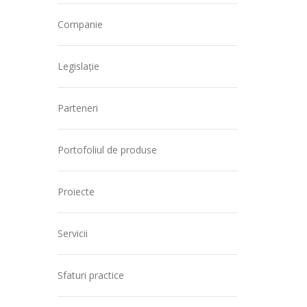
Companie
Legislație
Parteneri
Portofoliul de produse
Proiecte
Servicii
Sfaturi practice