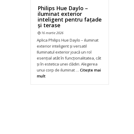
Philips Hue Daylo –
iluminat exterior
inteligent pentru fațade
și terase
16 martie 2026
Aplica Philips Hue Daylo – iluminat
exterior inteligent și versatil
Iluminatul exterior joacă un rol
esențial atât în funcționalitatea, cât
și în estetica unei clădiri. Alegerea
unui corp de iluminat …
Citeşte mai
mult