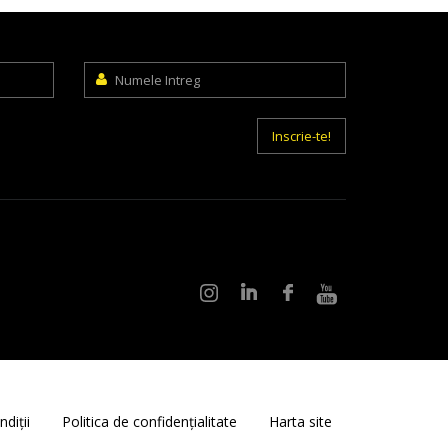
Numele
Intreg
Inscrie-te!
diții
Politica de confidențialitate
Harta site