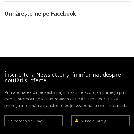
Urmăreşte-ne pe Facebook
Înscrie-te la Newsletter și fii informat despre
noutăți și oferte
Prin abonarea din această pagină ești de acord să primești prin
e-mail promoții de la CanPower.ro. Dacă nu mai dorești să
primești informările noastre te poți dezabona în orice moment,
Adresa
Numele
de
Intreg
E-