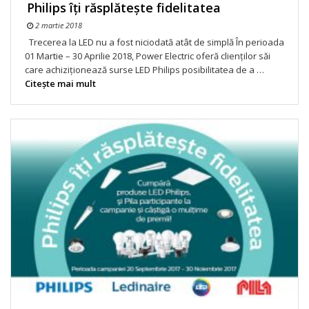
Philips îţi răsplăteşte fidelitatea
2 martie 2018
Trecerea la LED nu a fost niciodată atât de simplă În perioada
01 Martie – 30 Aprilie 2018, Power Electric oferă clienților săi
care achiziționează surse LED Philips posibilitatea de a …
Citeşte mai mult