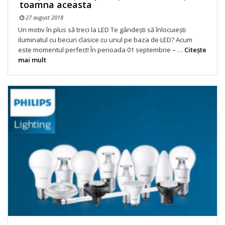
toamna aceasta
27 august 2018
Un motiv în plus să treci la LED Te gândești să înlocuiești
iluminatul cu becuri clasice cu unul pe baza de LED? Acum
este momentul perfect! În perioada 01 septembrie – …
Citeşte
mai mult