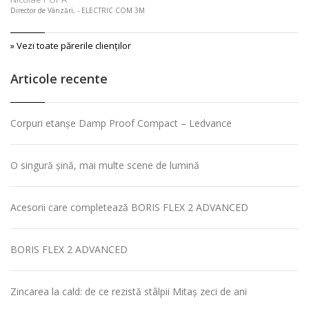
Director de Vânzări, - ELECTRIC COM 3M
» Vezi toate părerile clienţilor
Articole recente
Corpuri etanșe Damp Proof Compact – Ledvance
O singură șină, mai multe scene de lumină
Acesorii care completează BORIS FLEX 2 ADVANCED
BORIS FLEX 2 ADVANCED
Zincarea la cald: de ce rezistă stâlpii Mitaș zeci de ani