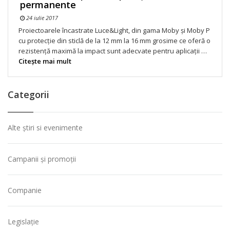
permanente
24 iulie 2017
Proiectoarele încastrate Luce&Light, din gama Moby și Moby P
cu protecție din sticlă de la 12 mm la 16 mm grosime ce oferă o
rezistență maximă la impact sunt adecvate pentru aplicații …
Citeşte mai mult
Categorii
Alte știri si evenimente
Campanii și promoții
Companie
Legislație