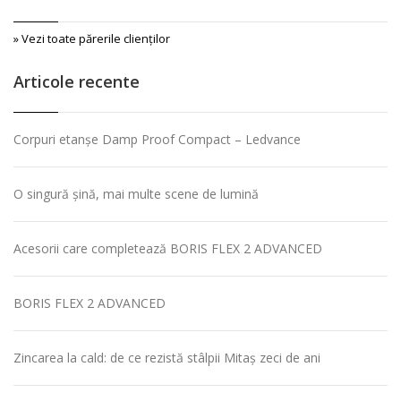
» Vezi toate părerile clienţilor
Articole recente
Corpuri etanșe Damp Proof Compact – Ledvance
O singură șină, mai multe scene de lumină
Acesorii care completează BORIS FLEX 2 ADVANCED
BORIS FLEX 2 ADVANCED
Zincarea la cald: de ce rezistă stâlpii Mitaș zeci de ani