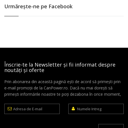
Urmăreşte-ne pe Facebook
Înscrie-te la Newsletter și fii informat despre
noutăți și oferte
Prin abonarea din această pagină ești de acord să primești prin
e-mail promoții de la CanPower.ro. Dacă nu mai dorești să
primești informările noastre te poți dezabona în orice moment,
Adresa
Numele
de
Intreg
E-
mail