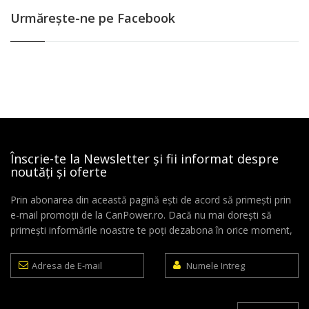
Urmăreşte-ne pe Facebook
Înscrie-te la Newsletter și fii informat despre
noutăți și oferte
Prin abonarea din această pagină ești de acord să primești prin
e-mail promoții de la CanPower.ro. Dacă nu mai dorești să
primești informările noastre te poți dezabona în orice moment,
Adresa
Numele
de
Intreg
E-
mail