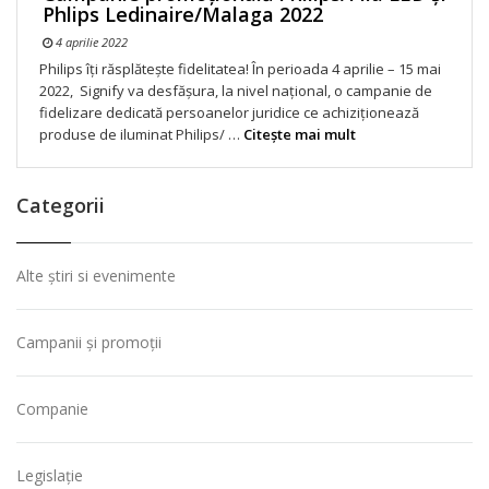
Phlips Ledinaire/Malaga 2022
4 aprilie 2022
Philips îți răsplătește fidelitatea! În perioada 4 aprilie – 15 mai
2022, Signify va desfășura, la nivel național, o campanie de
fidelizare dedicată persoanelor juridice ce achiziționează
produse de iluminat Philips/ …
Citeşte mai mult
Categorii
Alte știri si evenimente
Campanii și promoții
Companie
Legislație