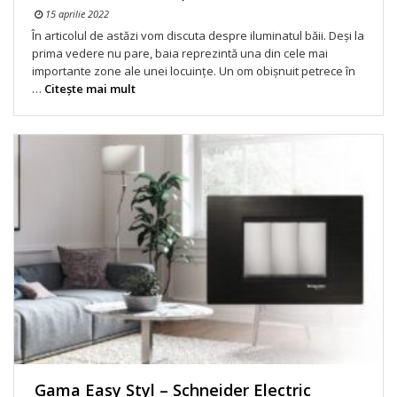
15 aprilie 2022
În articolul de astăzi vom discuta despre iluminatul băii. Deși la
prima vedere nu pare, baia reprezintă una din cele mai
importante zone ale unei locuințe. Un om obișnuit petrece în
…
Citeşte mai mult
Gama Easy Styl – Schneider Electric