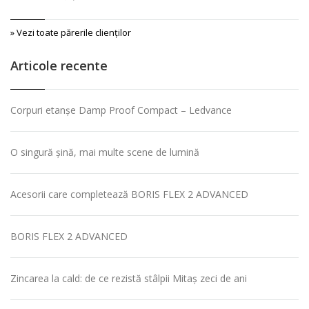
» Vezi toate părerile clienţilor
Articole recente
Corpuri etanșe Damp Proof Compact – Ledvance
O singură șină, mai multe scene de lumină
Acesorii care completează BORIS FLEX 2 ADVANCED
BORIS FLEX 2 ADVANCED
Zincarea la cald: de ce rezistă stâlpii Mitaș zeci de ani