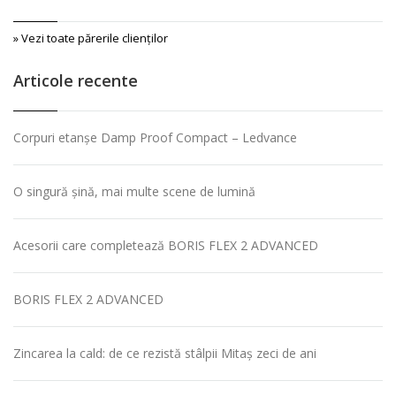
» Vezi toate părerile clienţilor
Articole recente
Corpuri etanșe Damp Proof Compact – Ledvance
O singură șină, mai multe scene de lumină
Acesorii care completează BORIS FLEX 2 ADVANCED
BORIS FLEX 2 ADVANCED
Zincarea la cald: de ce rezistă stâlpii Mitaș zeci de ani