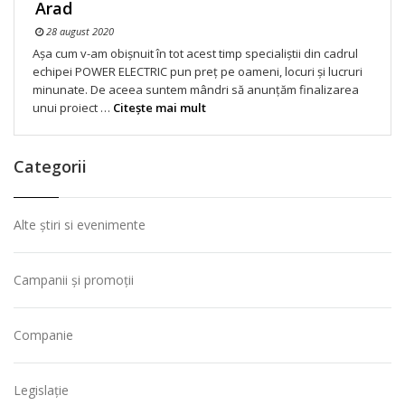
Arad
28 august 2020
Așa cum v-am obișnuit în tot acest timp specialiștii din cadrul
echipei POWER ELECTRIC pun preț pe oameni, locuri și lucruri
minunate. De aceea suntem mândri să anunțăm finalizarea
unui proiect …
Citeşte mai mult
Categorii
Alte știri si evenimente
Campanii și promoții
Companie
Legislație