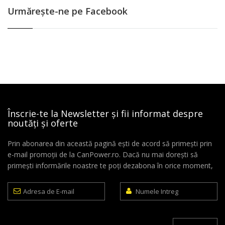
Urmăreşte-ne pe Facebook
Înscrie-te la Newsletter și fii informat despre
noutăți și oferte
Prin abonarea din această pagină ești de acord să primești prin
e-mail promoții de la CanPower.ro. Dacă nu mai dorești să
primești informările noastre te poți dezabona în orice moment,
Adresa
Numele
de
Intreg
E-
mail