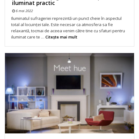
iluminat practic
6 mai 2022
Iluminatul sufrageriei reprezintă un punct cheie în aspectul
total al locuinței tale. Este necesar ca atmosfera sa fie
relaxantă, tocmai de aceea venim către tine cu sfaturi pentru
iluminat care te …
Citeşte mai mult