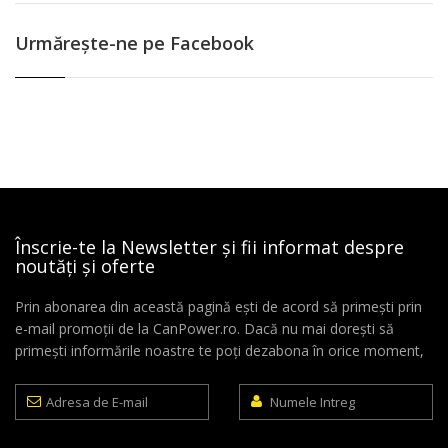
Urmăreşte-ne pe Facebook
Înscrie-te la Newsletter și fii informat despre
noutăți și oferte
Prin abonarea din această pagină ești de acord să primești prin
e-mail promoții de la CanPower.ro. Dacă nu mai dorești să
primești informările noastre te poți dezabona în orice moment,
Adresa
Numele
de
Intreg
E-