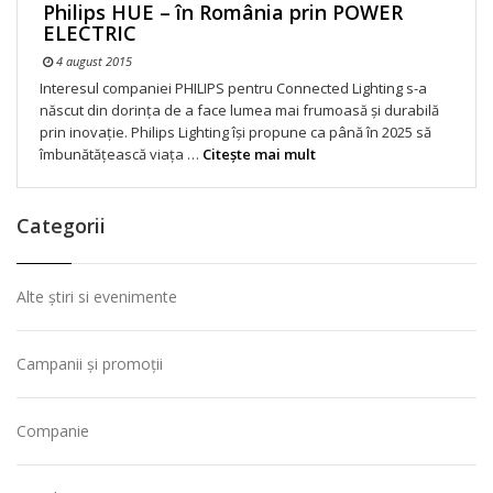
Philips HUE – în România prin POWER
ELECTRIC
4 august 2015
Interesul companiei PHILIPS pentru Connected Lighting s-a
născut din dorința de a face lumea mai frumoasă și durabilă
prin inovație. Philips Lighting își propune ca până în 2025 să
îmbunătățească viața …
Citeşte mai mult
Categorii
Alte știri si evenimente
Campanii și promoții
Companie