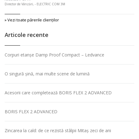
Director de Vânzări, - ELECTRIC COM 3M
» Vezi toate părerile clienţilor
Articole recente
Corpuri etanșe Damp Proof Compact – Ledvance
O singură șină, mai multe scene de lumină
Acesorii care completează BORIS FLEX 2 ADVANCED
BORIS FLEX 2 ADVANCED
Zincarea la cald: de ce rezistă stâlpii Mitaș zeci de ani