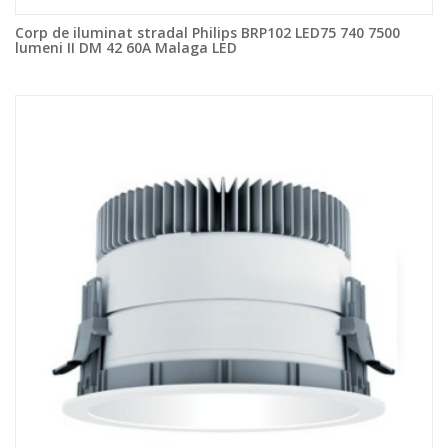
Corp de iluminat stradal Philips BRP102 LED75 740 7500
lumeni II DM 42 60A Malaga LED