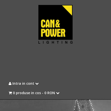
Intra in cont
0 produse in cos -
0 RON