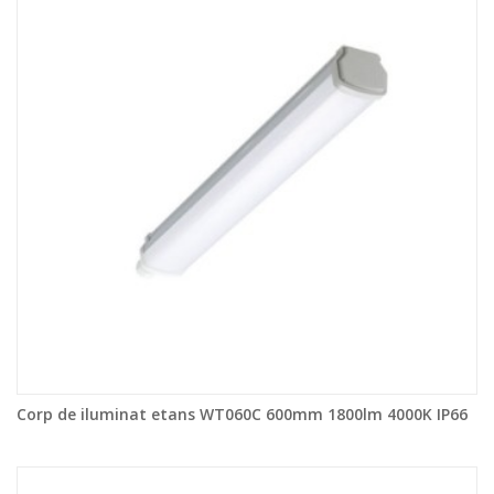
Corp de iluminat etans WT060C 600mm 1800lm 4000K IP66