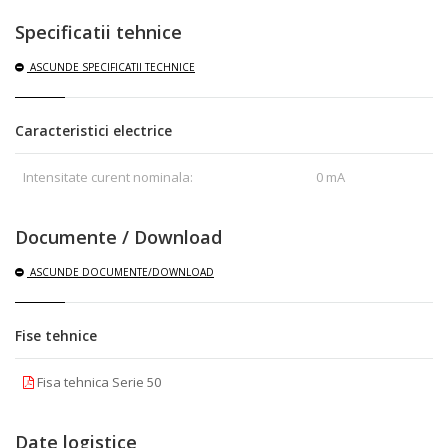
Specificatii tehnice
ASCUNDE
SPECIFICATII TECHNICE
Caracteristici electrice
Intensitate curent nominala:
0 mA
Documente / Download
ASCUNDE
DOCUMENTE/DOWNLOAD
Fise tehnice
Fisa tehnica Serie 50
Date logistice