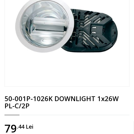
50-001P-1026K DOWNLIGHT 1x26W
PL-C/2P
79
.44
Lei