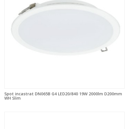
Spot incastrat DN065B G4 LED20/840 19W 2000lm D200mm
WH Slim