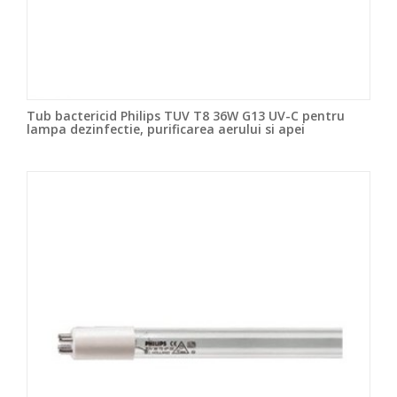
Tub bactericid Philips TUV T8 36W G13 UV-C pentru
lampa dezinfectie, purificarea aerului si apei