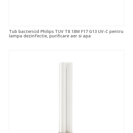
Tub bactericid Philips TUV T8 18W F17 G13 UV-C pentru
lampa dezinfectie, purificare aer si apa