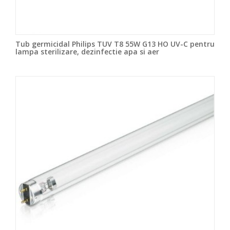
Tub germicidal Philips TUV T8 55W G13 HO UV-C pentru
lampa sterilizare, dezinfectie apa si aer