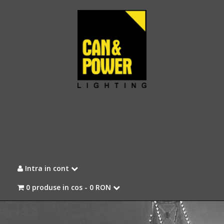
Intra in cont
0 produse in cos -
0 RON