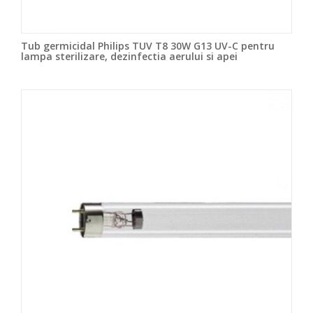
Tub germicidal Philips TUV T8 30W G13 UV-C pentru
lampa sterilizare, dezinfectia aerului si apei