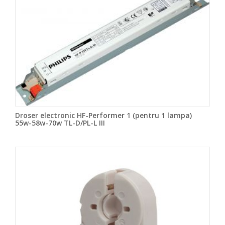
Droser electronic HF-Performer 1 (pentru 1 lampa)
55w-58w-70w TL-D/PL-L III