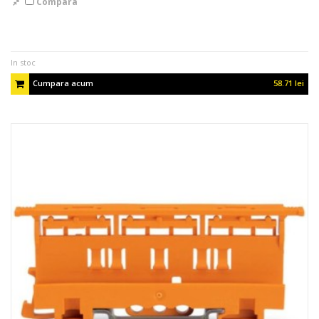
Compara
In stoc
Cumpara acum
58.71 lei