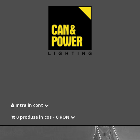
Intra in cont
0 produse in cos -
0 RON