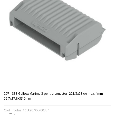
207-1333 Gelbox Marime 3 pentru conectori 221/2x73 de max. 4mm
52.7x17.8x33.6mm
Cod Produs: 1CIA207XXX00334