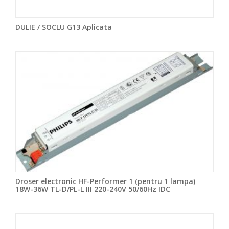
DULIE / SOCLU G13 Aplicata
Droser electronic HF-Performer 1 (pentru 1 lampa)
18W-36W TL-D/PL-L III 220-240V 50/60Hz IDC