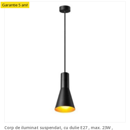
Garantie 5 ani!
Corp de iluminat suspendat, cu dulie E27 , max. 23W ,