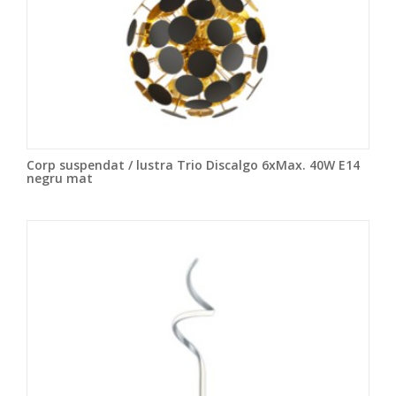
Corp suspendat / lustra Trio Discalgo 6xMax. 40W E14
negru mat