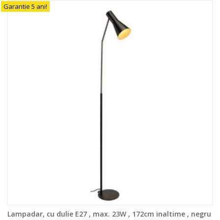
Garantie 5 ani!
Lampadar, cu dulie E27 , max. 23W , 172cm inaltime , negru