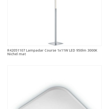
R42051107 Lampadar Course 1x11W LED 950lm 3000K
Nichel mat