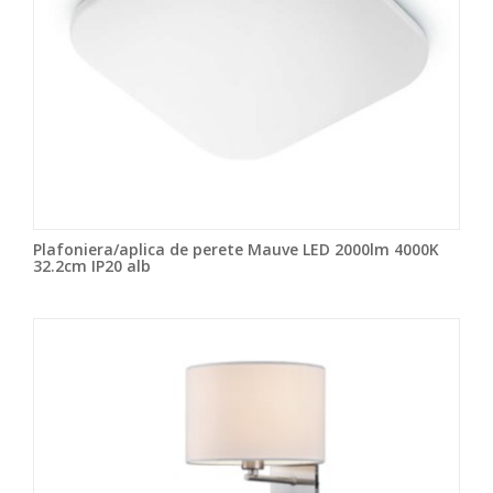
Plafoniera/aplica de perete Mauve LED 2000lm 4000K
32.2cm IP20 alb