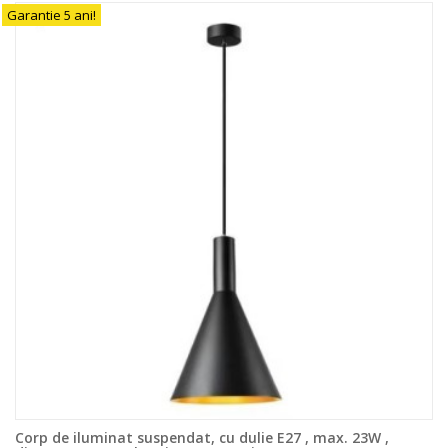
Garantie 5 ani!
Corp de iluminat suspendat, cu dulie E27 , max. 23W ,