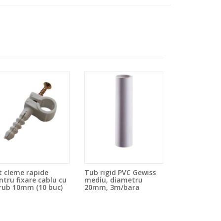
t cleme rapide
Tub rigid PVC Gewiss
ntru fixare cablu cu
mediu, diametru
rub 10mm (10 buc)
20mm, 3m/bara