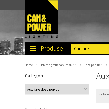
Produse
Toggle
navigation
Home
Sisteme gestionare cabluri
Doze pop up
Aux
Categorii
Auxiliare doze pop up
Sortar