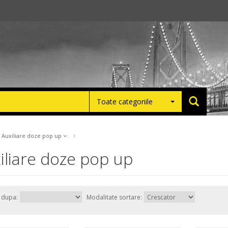
Toate categoriile
Auxiliare doze pop up
iliare doze pop up
e dupa:
Modalitate sortare: