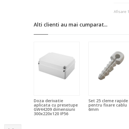
Afisare 
Alti clienti au mai cumparat...
Doza derivatie
Set 25 cleme rapide
aplicata cu presetupe
pentru fixare cablu
GW44209 dimensiuni
6mm
300x220x120 IP56