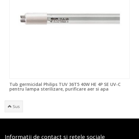
Tub germicidal Philips TUV 36T5 40W HE 4P SE UV-C
pentru lampa sterilizare, purificare aer si apa
Sus
Informatii de contact si retele sociale