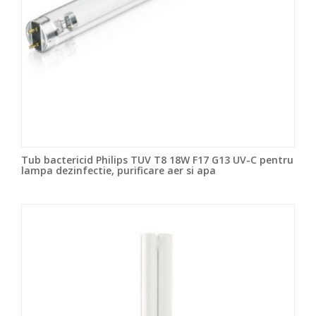
Tub bactericid Philips TUV T8 18W F17 G13 UV-C pentru
lampa dezinfectie, purificare aer si apa