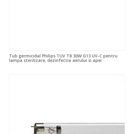
Tub germicidal Philips TUV T8 30W G13 UV-C pentru
lampa sterilizare, dezinfectia aerului si apei