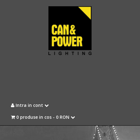
Intra in cont
0 produse in cos -
0 RON