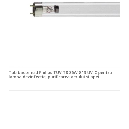
Tub bactericid Philips TUV T8 36W G13 UV-C pentru
lampa dezinfectie, purificarea aerului si apei