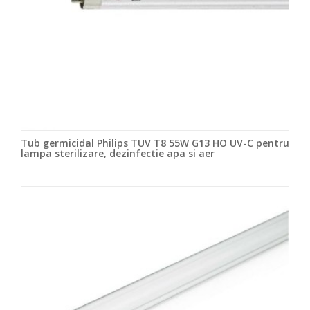
Tub germicidal Philips TUV T8 55W G13 HO UV-C pentru
lampa sterilizare, dezinfectie apa si aer