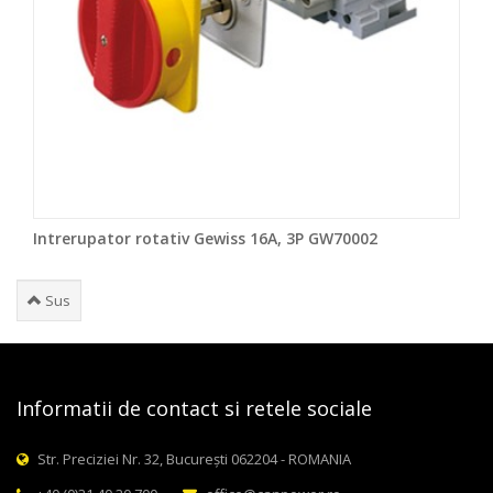
Intrerupator rotativ Gewiss 16A, 3P GW70002
Sus
Informatii de contact si retele sociale
Str. Preciziei Nr. 32, București 062204 - ROMANIA