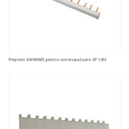
Piepteni GW96985 pentru intrerupatoare 2P 12M