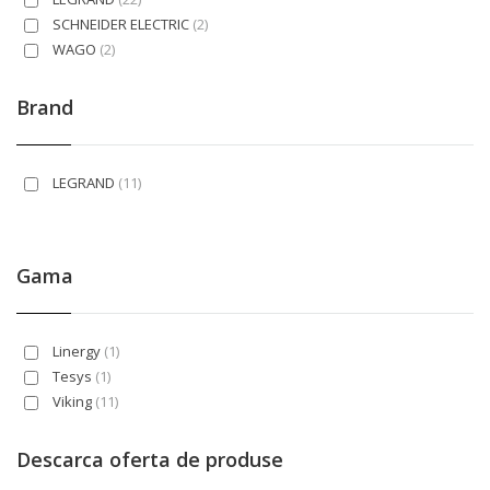
SCHNEIDER ELECTRIC
(2)
WAGO
(2)
Brand
LEGRAND
(11)
Gama
Linergy
(1)
Tesys
(1)
Viking
(11)
Descarca oferta de produse