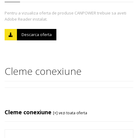
Pentru a vizualiza oferta de produse CANPOWER trebuie sa aveti
Adobe Reader instalat.
Descarca oferta
Cleme conexiune
Cleme conexiune
[+] vezi toata oferta