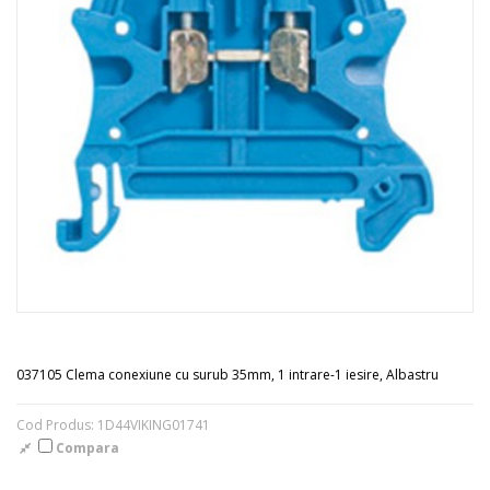
037105 Clema conexiune cu surub 35mm, 1 intrare-1 iesire, Albastru
Cod Produs: 1D44VIKING01741
Compara