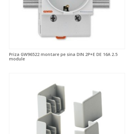
Priza GW96522 montare pe sina DIN 2P+E DE 16A 2.5
module