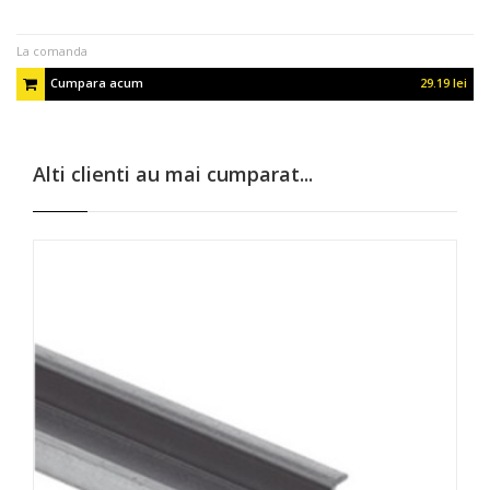
La comanda
Cumpara acum
29.19 lei
Alti clienti au mai cumparat...