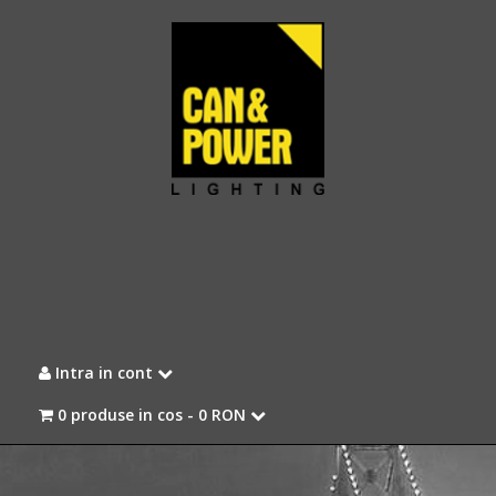
Intra in cont
0 produse in cos -
0 RON