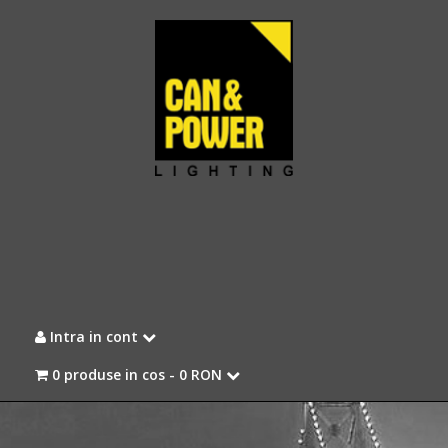
Intra in cont
0 produse in cos -
0 RON