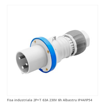
Fisa industriala 2P+T 63A 230V 6h Albastru IP44/IP54