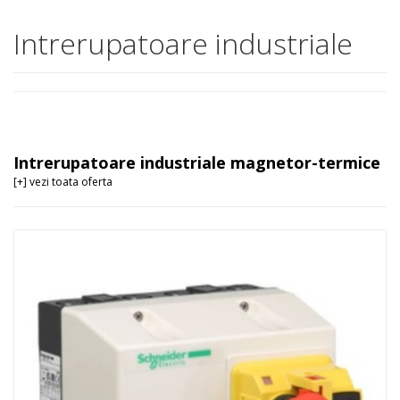
Intrerupatoare industriale
Intrerupatoare industriale magnetor-termice
[+] vezi toata oferta