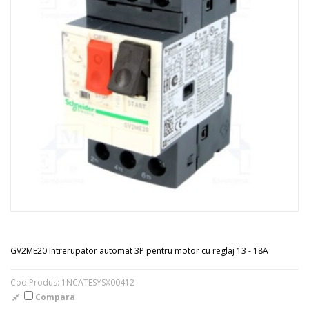
GV2ME20 Intrerupator automat 3P pentru motor cu reglaj 13 - 18A
Cod Produs: 1NCATESYSX00412
Compara