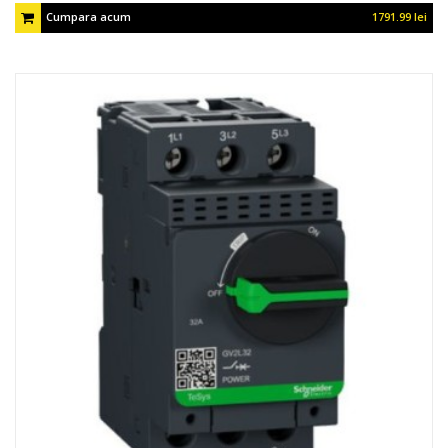
Cumpara acum
1791.99 lei