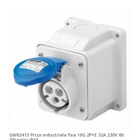
GW62415 Priza industriala fixa 10G 2P+E 32A 230V 6h
Albastru IP44