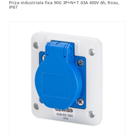
Priza industriala fixa 90G 3P+N+T 63A 400V 6h, Rosu,
IP67