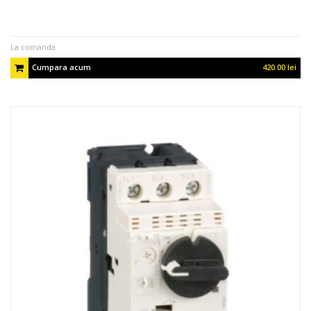
La comanda
Cumpara acum
420.00 lei