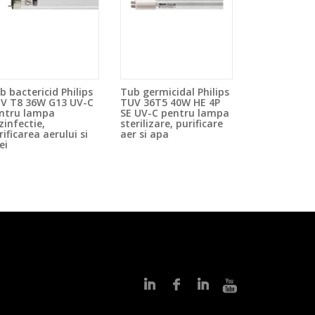
b bactericid Philips
Tub germicidal Philips
V T8 36W G13 UV-C
TUV 36T5 40W HE 4P
ntru lampa
SE UV-C pentru lampa
zinfectie,
sterilizare, purificare
rificarea aerului si
aer si apa
ei