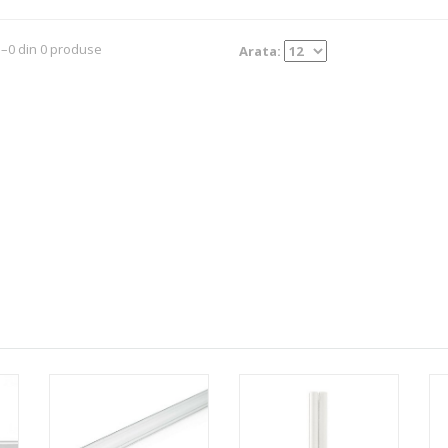
1–0 din 0 produse
Arata: