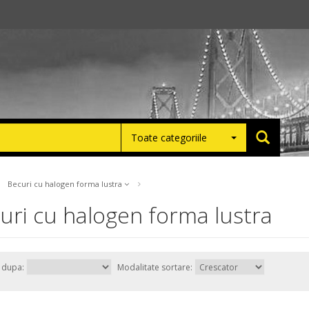
Toate categoriile
Becuri cu halogen forma lustra
uri cu halogen forma lustra
e dupa:
Modalitate sortare: