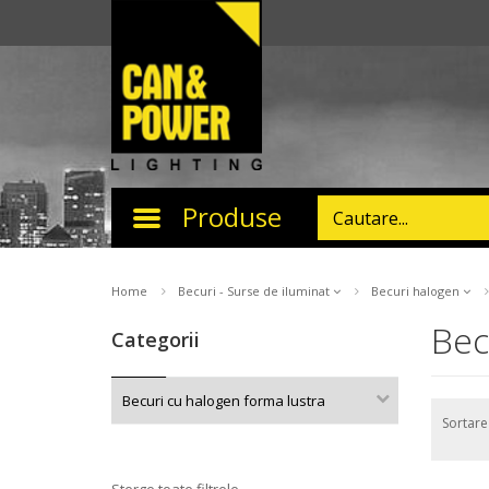
Produse
Toggle
navigation
Home
Becuri - Surse de iluminat
Becuri halogen
Bec
Categorii
Becuri cu halogen forma lustra
Sortar