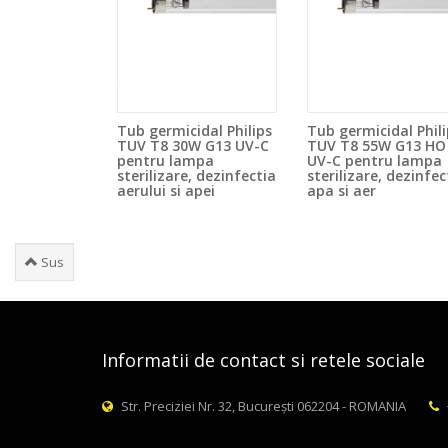
Tub germicidal Philips
Tub germicidal Phili
TUV T8 30W G13 UV-C
TUV T8 55W G13 HO
pentru lampa
UV-C pentru lampa
sterilizare, dezinfectia
sterilizare, dezinfec
aerului si apei
apa si aer
Sus
Informatii de contact si retele sociale
Str. Preciziei Nr. 32, București 062204 - ROMANIA