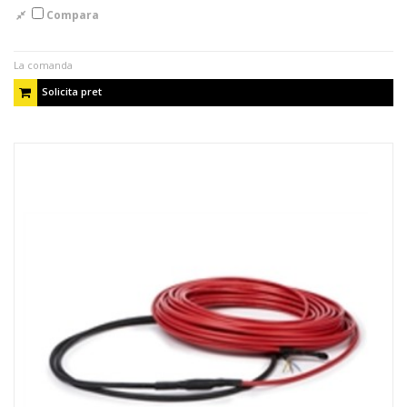
Compara
La comanda
Solicita pret