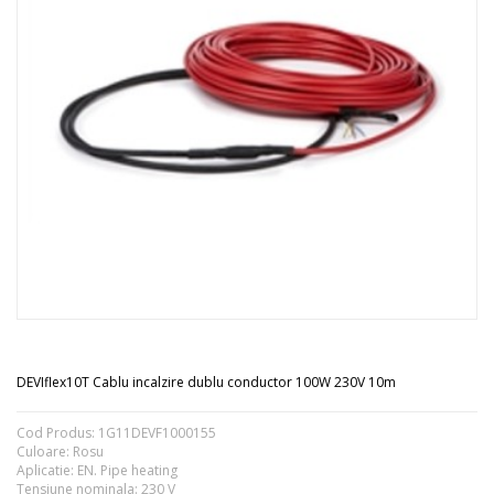
DEVIflex10T Cablu incalzire dublu conductor 100W 230V 10m
Cod Produs: 1G11DEVF1000155
Culoare: Rosu
Aplicatie: EN. Pipe heating
Tensiune nominala: 230 V