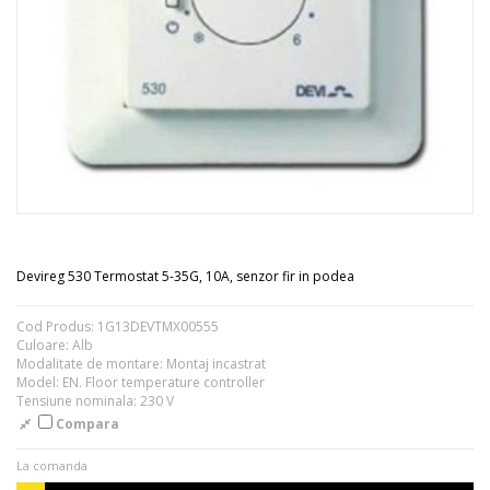
Devireg 530 Termostat 5-35G, 10A, senzor fir in podea
Cod Produs: 1G13DEVTMX00555
Culoare: Alb
Modalitate de montare: Montaj incastrat
Model: EN. Floor temperature controller
Tensiune nominala: 230 V
Compara
La comanda