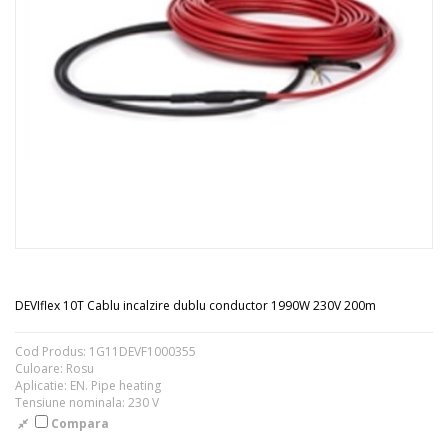
DEVIflex 10T Cablu incalzire dublu conductor 1990W 230V 200m
Cod Produs: 1G11DEVF1000355
Culoare: Rosu
Aplicatie: EN. Pipe heating
Tensiune nominala: 230 V
Compara