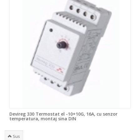
Devireg 330 Termostat el -10+10G, 16A, cu senzor
temperatura, montaj sina DIN
Sus