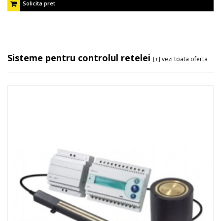
Solicita pret
Sisteme pentru controlul retelei
[+] vezi toata oferta