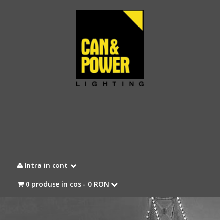
Intra in cont
0 produse in cos -
0 RON