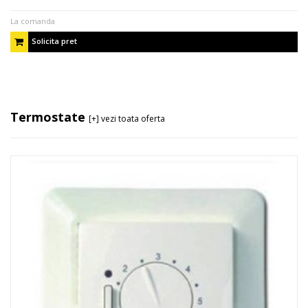
La comanda
Solicita pret
Termostate
[+] vezi toata oferta