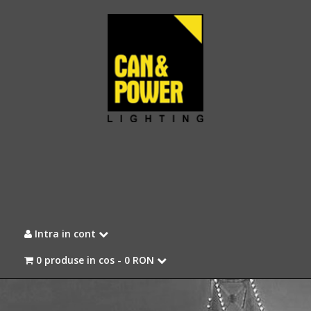
Intra in cont
0 produse in cos -
0 RON