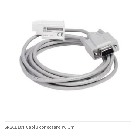
SR2CBL01 Cablu conectare PC 3m