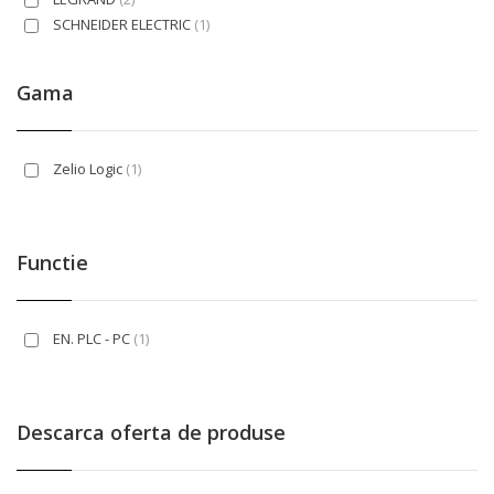
SCHNEIDER ELECTRIC
(1)
Gama
Zelio Logic
(1)
Functie
EN. PLC - PC
(1)
Descarca oferta de produse