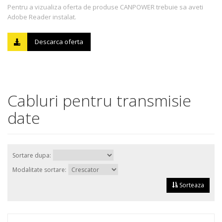
Pentru a vizualiza oferta de produse CANPOWER trebuie sa aveti
Adobe Reader instalat.
Descarca oferta
Cabluri pentru transmisie
date
Sortare dupa:
Modalitate sortare:
Sorteaza