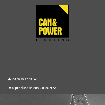
Intra in cont
0 produse in cos -
0 RON