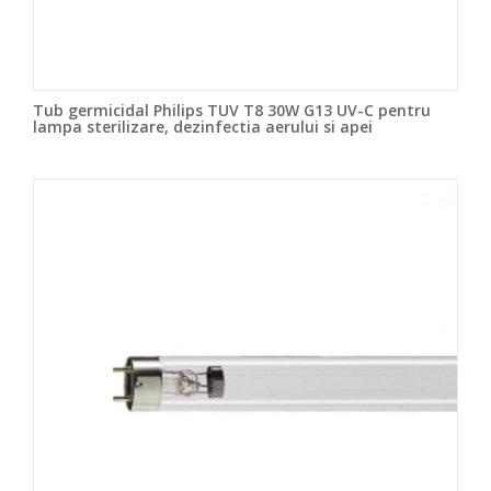
Tub germicidal Philips TUV T8 30W G13 UV-C pentru
lampa sterilizare, dezinfectia aerului si apei