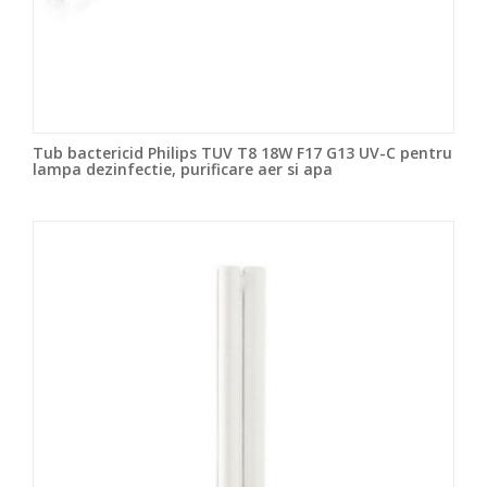
Tub bactericid Philips TUV T8 18W F17 G13 UV-C pentru
lampa dezinfectie, purificare aer si apa