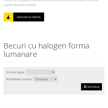
Pentru a vizualiza oferta de produse CANPOWER trebuie sa aveti
Adobe Reader instalat.
Descarca oferta
Becuri cu halogen forma
lumanare
Sortare dupa:
Modalitate sortare:
Sorteaza