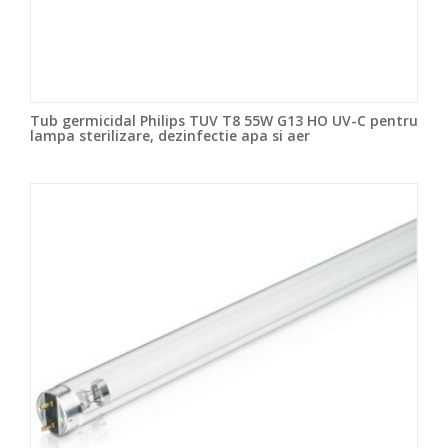
Tub germicidal Philips TUV T8 55W G13 HO UV-C pentru
lampa sterilizare, dezinfectie apa si aer