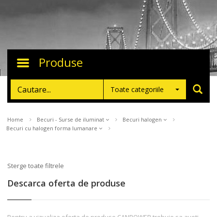
Produse
Toggle
navigation
Toate categoriile
Home
Becuri - Surse de iluminat
Becuri halogen
Becuri cu halogen forma lumanare
Sterge toate filtrele
Descarca oferta de produse