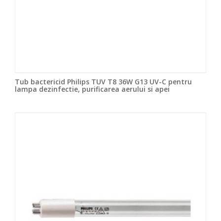
Tub bactericid Philips TUV T8 36W G13 UV-C pentru
lampa dezinfectie, purificarea aerului si apei