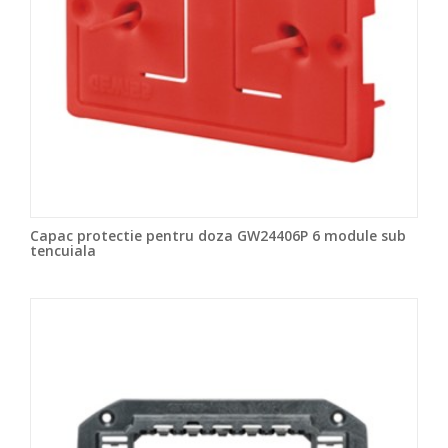
Capac protectie pentru doza GW24406P 6 module sub
tencuiala