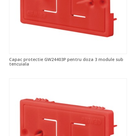
Capac protectie GW24403P pentru doza 3 module sub
tencuiala