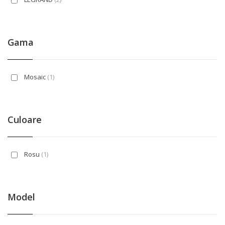
Gama
Mosaic
(1)
Culoare
Rosu
(1)
Model