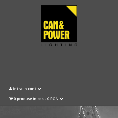
Intra in cont
0 produse in cos -
0 RON