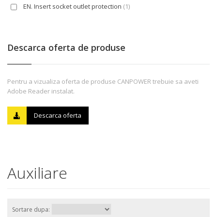
EN. Insert socket outlet protection
(1)
Descarca oferta de produse
Pentru a vizualiza oferta de produse CANPOWER trebuie sa aveti
Adobe Reader instalat.
Descarca oferta
Auxiliare
Sortare dupa: