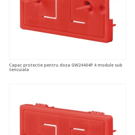
Capac protectie pentru doza GW24404P 4 module sub
tencuiala