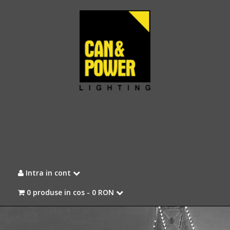
Intra in cont
0 produse in cos -
0 RON