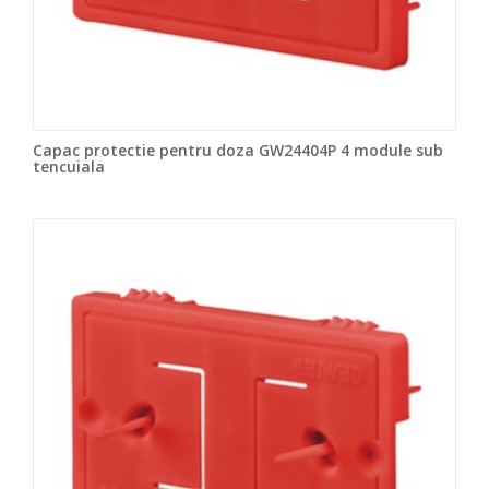
Capac protectie pentru doza GW24404P 4 module sub
tencuiala