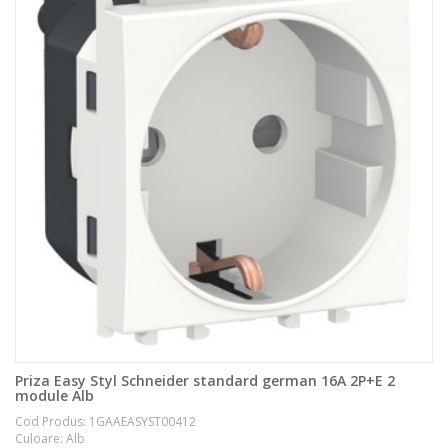
Priza Easy Styl Schneider standard german 16A 2P+E 2
module Alb
Cod Produs: 1GAAEASYST00412
Culoare: Alb