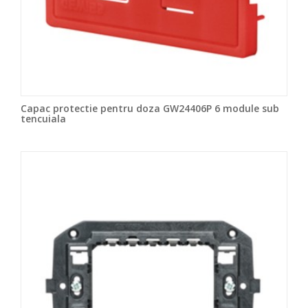
Capac protectie pentru doza GW24406P 6 module sub
tencuiala