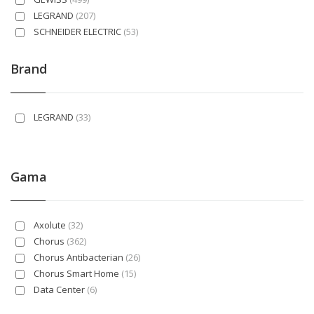
LEGRAND
(207)
SCHNEIDER ELECTRIC
(53)
Brand
LEGRAND
(33)
Gama
Axolute
(32)
Chorus
(362)
Chorus Antibacterian
(26)
Chorus Smart Home
(15)
Data Center
(6)
Easy Styl
(12)