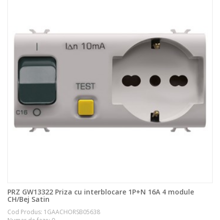
PRZ GW13322 Priza cu interblocare 1P+N 16A 4 module
CH/Bej Satin
Cod Produs: 1GAACHORSB05638