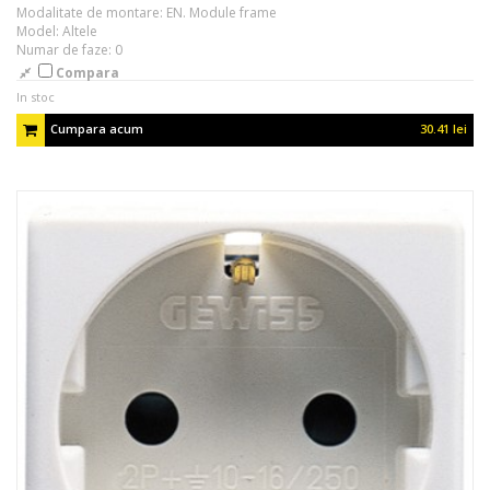
Modalitate de montare: EN. Module frame
Model: Altele
Numar de faze: 0
Compara
In stoc
Cumpara acum
30.41 lei