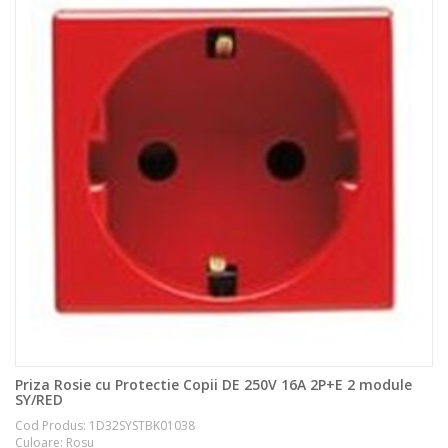
Priza Rosie cu Protectie Copii DE 250V 16A 2P+E 2 module
SY/RED
Cod Produs: 1D32SYSTBK01038
Culoare: Rosu