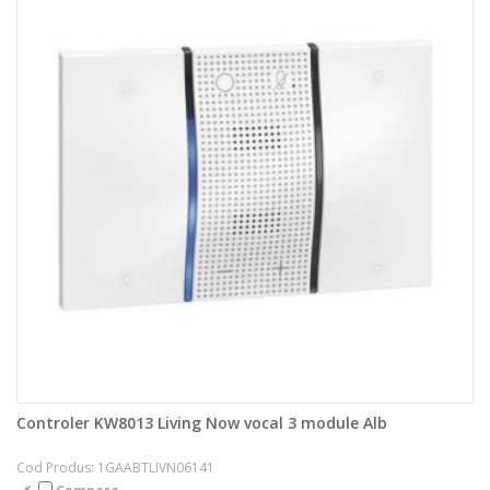
Controler KW8013 Living Now vocal 3 module Alb
Cod Produs: 1GAABTLIVN06141