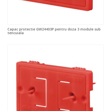
Capac protectie GW24403P pentru doza 3 module sub
tencuiala