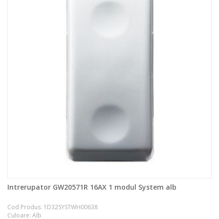
Intrerupator GW20571R 16AX 1 modul System alb
Cod Produs: 1D32SYSTWH00638
Culoare: Alb