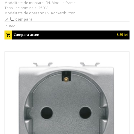
Modalitate de montare: EN. Module frame
Tensiune nominala: 250 V
Modalitate de operare: EN. Rocker/button
Compara
In stoc
Cumpara acum
8.55 lei