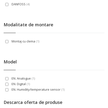
DANFOSS
(4)
Modalitate de montare
Montaj cu clema
(1)
Model
EN. Analogue
(1)
EN. Digital
(1)
EN. Humidity/temperature sensor
(1)
Descarca oferta de produse