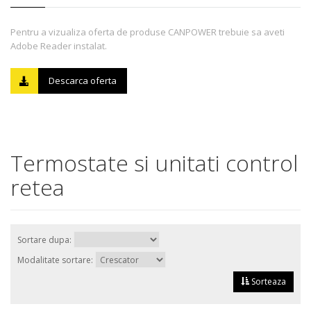
Pentru a vizualiza oferta de produse CANPOWER trebuie sa aveti
Adobe Reader instalat.
Descarca oferta
Termostate si unitati control
retea
Sortare dupa:
Modalitate sortare:
Sorteaza