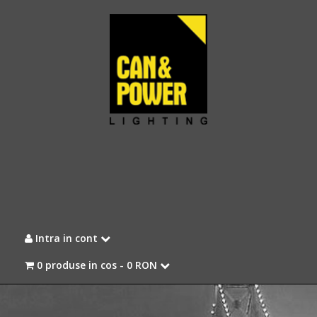
Intra in cont
0 produse in cos -
0 RON