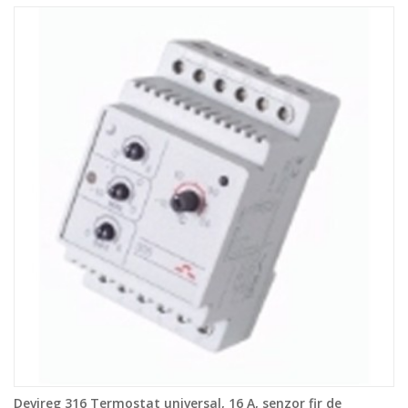
Devireg 316 Termostat universal, 16 A, senzor fir de