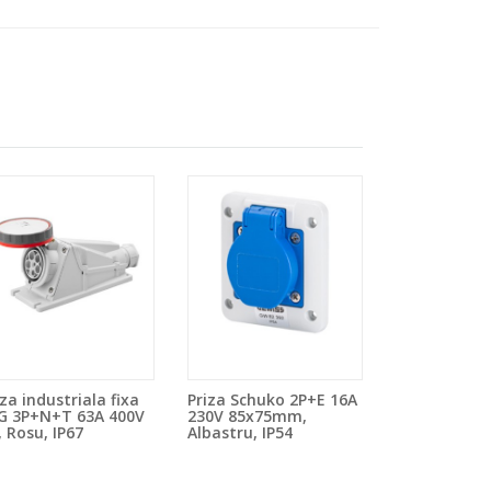
iza industriala fixa
Priza Schuko 2P+E 16A
G 3P+N+T 63A 400V
230V 85x75mm,
, Rosu, IP67
Albastru, IP54