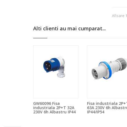
Afisare 
Alti clienti au mai cumparat...
GW60096 Fisa
Fisa industriala 2P+
industriala 2P+T 32A
63A 230V 6h Albastr
230V 6h Albastru IP44
IP44/IP54