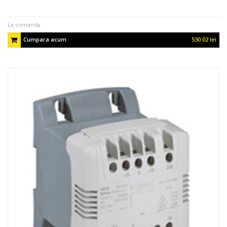
La comanda
Cumpara acum
530.02 lei