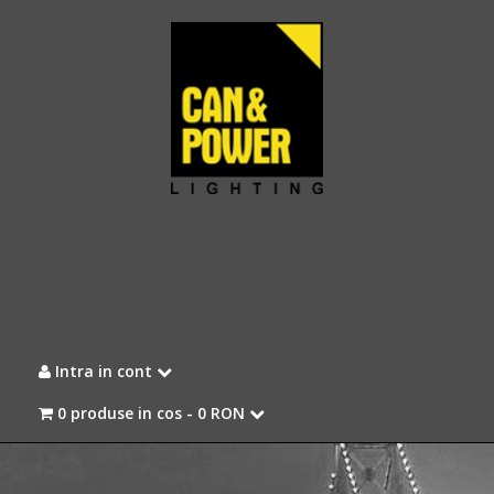
Intra in cont
0 produse in cos -
0 RON