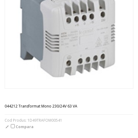
044212 Transformat Mono 230/24V 63 VA
Cod Produs: 1D49TRAFOM00541
Compara