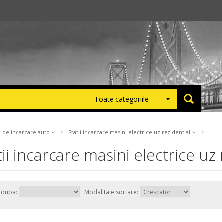
Toate categoriile
ce de incarcare auto
Statii incarcare masini electrice uz rezidential
tii incarcare masini electrice uz 
e dupa:
Modalitate sortare: